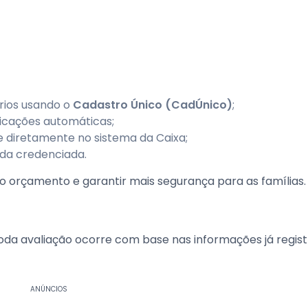
ários usando o
Cadastro Único (CadÚnico)
;
icações automáticas;
 diretamente no sistema da Caixa;
nda credenciada.
no orçamento e garantir mais segurança para as famílias.
Toda avaliação ocorre com base nas informações já regis
ANÚNCIOS