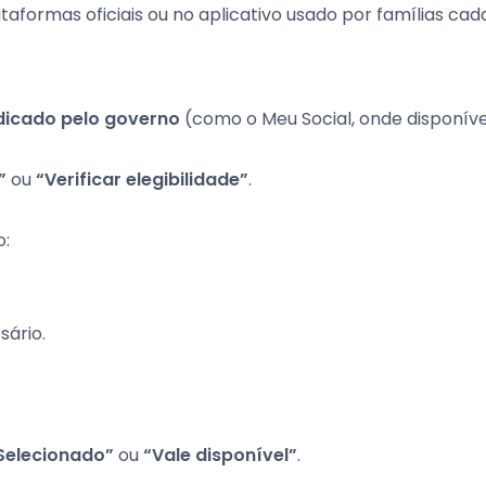
aformas oficiais ou no aplicativo usado por famílias cad
indicado pelo governo
(como o Meu Social, onde disponíve
”
ou
“Verificar elegibilidade”
.
o:
sário.
Selecionado”
ou
“Vale disponível”
.