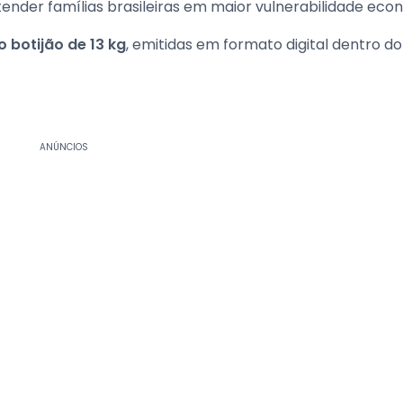
ender famílias brasileiras em maior vulnerabilidade eco
 botijão de 13 kg
, emitidas em formato digital dentro d
ANÚNCIOS