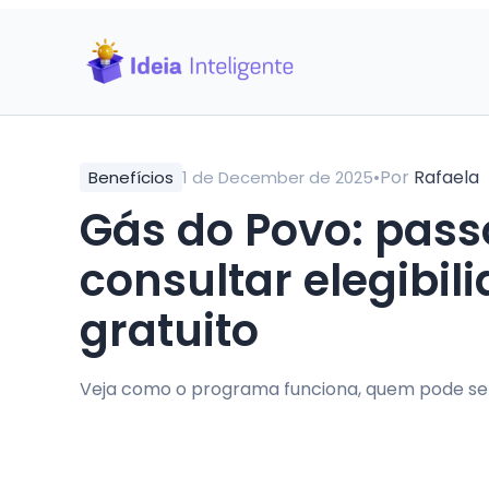
•
Por
Rafaela
Benefícios
1 de December de 2025
Gás do Povo: passo
consultar elegibili
gratuito
Veja como o programa funciona, quem pode ser i