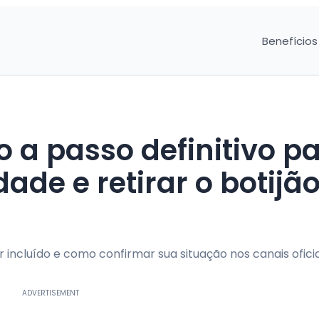
Benefícios
 a passo definitivo p
dade e retirar o botijã
ncluído e como confirmar sua situação nos canais oficia
ADVERTISEMENT