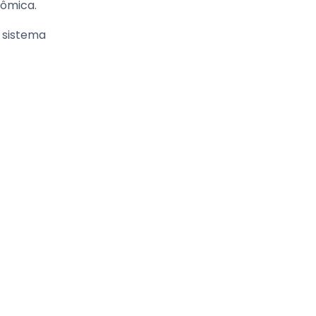
nômica.
o sistema