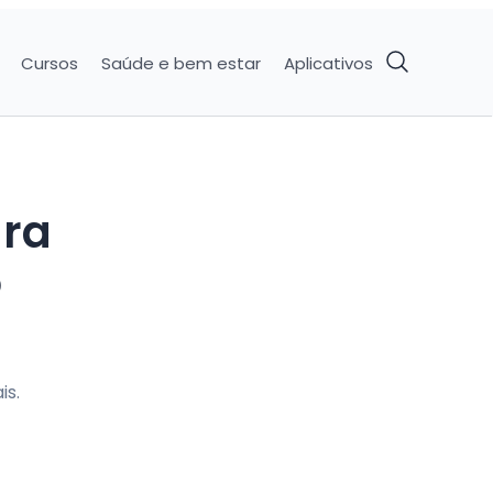
Cursos
Saúde e bem estar
Aplicativos
ara
o
is.