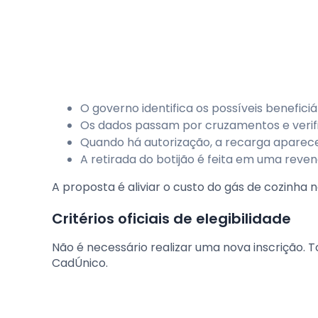
O governo identifica os possíveis benefici
Os dados passam por cruzamentos e verif
Quando há autorização, a recarga aparece
A retirada do botijão é feita em uma reve
A proposta é aliviar o custo do gás de cozinha 
Critérios oficiais de elegibilidade
Não é necessário realizar uma nova inscrição. 
CadÚnico.