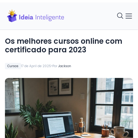
Os melhores cursos online com
certificado para 2023
•
Cursos
17 de April de 2025
Por
Jackson