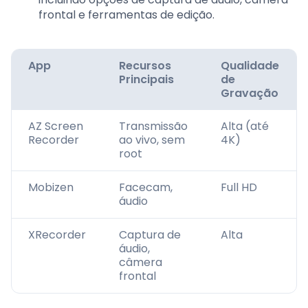
frontal e ferramentas de edição.
App
Recursos
Qualidade
Principais
de
Gravação
AZ Screen
Transmissão
Alta (até
Recorder
ao vivo, sem
4K)
root
Mobizen
Facecam,
Full HD
áudio
XRecorder
Captura de
Alta
áudio,
câmera
frontal