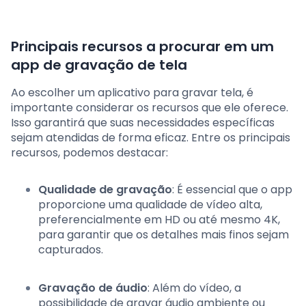
Principais recursos a procurar em um
app de gravação de tela
Ao escolher um aplicativo para gravar tela, é
importante considerar os recursos que ele oferece.
Isso garantirá que suas necessidades específicas
sejam atendidas de forma eficaz. Entre os principais
recursos, podemos destacar:
Qualidade de gravação
: É essencial que o app
proporcione uma qualidade de vídeo alta,
preferencialmente em HD ou até mesmo 4K,
para garantir que os detalhes mais finos sejam
capturados.
Gravação de áudio
: Além do vídeo, a
possibilidade de gravar áudio ambiente ou