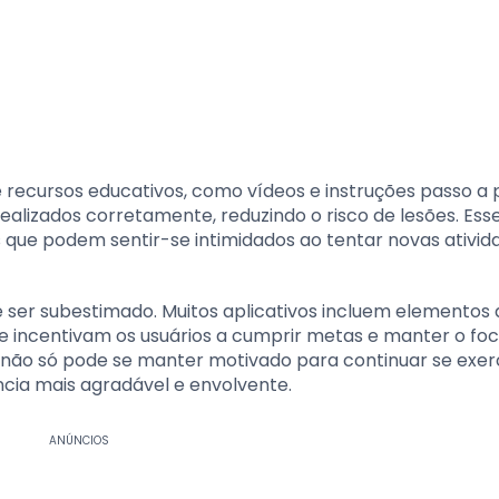
e recursos educativos, como vídeos e instruções passo a 
ealizados corretamente, reduzindo o risco de lesões. Esse
es que podem sentir-se intimidados ao tentar novas ativid
er subestimado. Muitos aplicativos incluem elementos 
e incentivam os usuários a cumprir metas e manter o fo
es, não só pode se manter motivado para continuar se exer
ia mais agradável e envolvente.
ANÚNCIOS