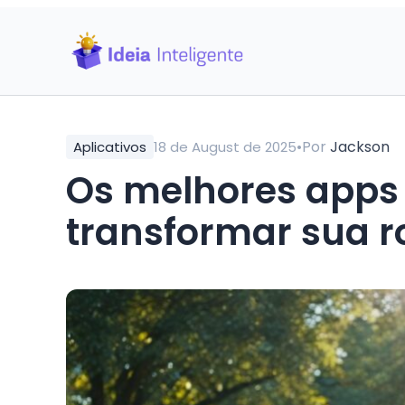
•
Por
Jackson
Aplicativos
18 de August de 2025
Os melhores apps d
transformar sua r