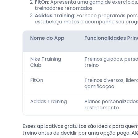
FitOn
: Apresenta uma gama de exercícios, i
treinadores renomados.
Adidas Training
: Fornece programas perso
estabeleça metas e acompanhe seu progr
Nome do App
Funcionalidades Prin
Nike Training
Treinos guiados, per
Club
treino
FitOn
Treinos diversos, lide
gamificação
Adidas Training
Planos personalizados,
rastreamento
Esses aplicativos gratuitos são ideais para qu
treino antes de decidir por uma opção paga. A