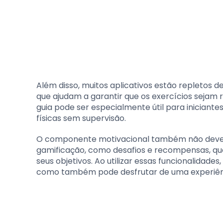
Além disso, muitos aplicativos estão repletos d
que ajudam a garantir que os exercícios sejam r
guia pode ser especialmente útil para iniciant
físicas sem supervisão.
O componente motivacional também não deve s
gamificação, como desafios e recompensas, qu
seus objetivos. Ao utilizar essas funcionalidad
como também pode desfrutar de uma experiênc