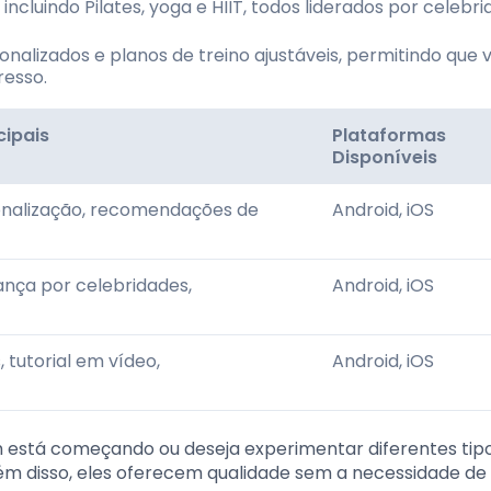
ncluindo Pilates, yoga e HIIT, todos liderados por celebr
nalizados e planos de treino ajustáveis, permitindo que 
esso.
cipais
Plataformas
Disponíveis
sonalização, recomendações de
Android, iOS
rança por celebridades,
Android, iOS
 tutorial em vídeo,
Android, iOS
em está começando ou deseja experimentar diferentes tip
lém disso, eles oferecem qualidade sem a necessidade de