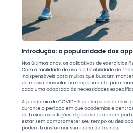
Introdução: a popularidade dos apps
Nos últimos anos, os aplicativos de exercícios
Com a facilidade de uso e a flexibilidade de tr
indispensáveis para muitos que buscam manter u
de massa muscular ou simplesmente para mante
cada uma adaptada às necessidades específica
A pandemia de COVID-19 acelerou ainda mais es
durante o período em que academias e centros 
de treino, as soluções digitais se tornaram pa
estar sem comprometer seu tempo ou deslocame
podem transformar sua rotina de treinos.