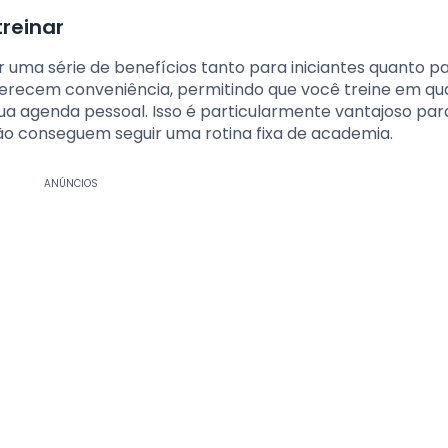
treinar
r uma série de benefícios tanto para iniciantes quanto p
oferecem conveniência, permitindo que você treine em qu
a agenda pessoal. Isso é particularmente vantajoso par
ão conseguem seguir uma rotina fixa de academia.
ANÚNCIOS