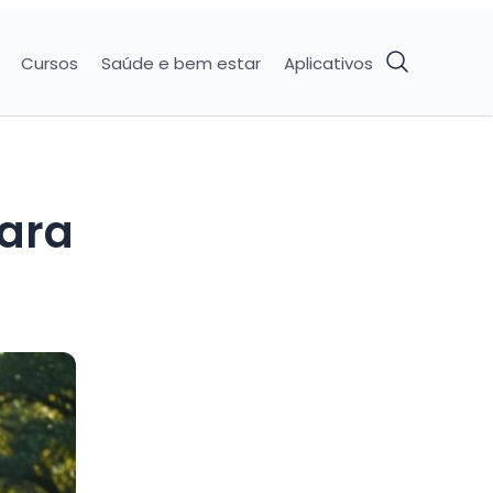
Cursos
Saúde e bem estar
Aplicativos
para