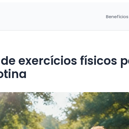
Benefícios
e exercícios físicos 
otina