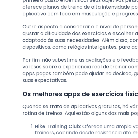
primeiro passo é identificar seus objetivos pess
oferece planos de treino de alta intensidade 
aplicativo com foco em musculação e progress
Outro aspecto a considerar é o nível de person
ajustar a dificuldade dos exercícios e escolh
adaptada às suas necessidades. Além disso, co
dispositivos, como relógios inteligentes, par
Por fim, não subestime as avaliações e o feedba
valiosos sobre a experiência real de treinar co
apps pagos também pode ajudar na decisão, g
suas expectativas.
Os melhores apps de exercícios físic
Quando se trata de aplicativos gratuitos, há v
rotina de treinos. Aqui estão alguns dos mais po
Nike Training Club
: Oferece uma ampla var
trainers, cobrindo desde resistência até m