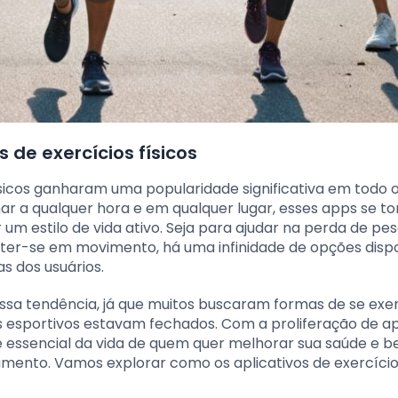
 de exercícios físicos
 físicos ganharam uma popularidade significativa em todo
einar a qualquer hora e em qualquer lugar, esses apps se 
m estilo de vida ativo. Seja para ajudar na perda de pe
r-se em movimento, há uma infinidade de opções dispo
s dos usuários.
sa tendência, já que muitos buscaram formas de se exer
esportivos estavam fechados. Com a proliferação de ap
rte essencial da vida de quem quer melhorar sua saúde e 
nto. Vamos explorar como os aplicativos de exercícios