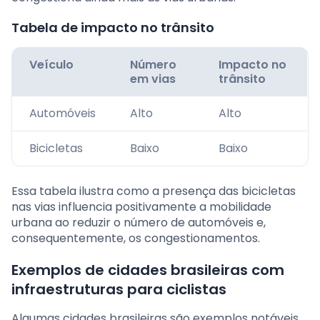
Tabela de impacto no trânsito
Veículo
Número
Impacto no
em vias
trânsito
Automóveis
Alto
Alto
Bicicletas
Baixo
Baixo
Essa tabela ilustra como a presença das bicicletas
nas vias influencia positivamente a mobilidade
urbana ao reduzir o número de automóveis e,
consequentemente, os congestionamentos.
Exemplos de cidades brasileiras com
infraestruturas para ciclistas
Algumas cidades brasileiras são exemplos notáveis