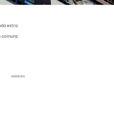
da extra.
m comuns:
ANÚNCIOS