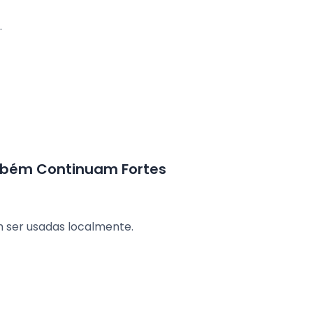
.
mbém Continuam Fortes
 ser usadas localmente.