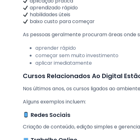
aplicação prática
aprendizado rápido
habilidades úteis
baixo custo para começar
As pessoas geralmente procuram áreas onde se
aprender rápido
começar sem muito investimento
aplicar imediatamente
Cursos Relacionados Ao Digital Estã
Nos últimos anos, os cursos ligados ao ambient
Alguns exemplos incluem:
Redes Sociais
Criação de conteúdo, edição simples e gerenci
Trabalho Online