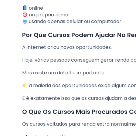
online
no próprio ritmo
usando apenas celular ou computador
Por Que Cursos Podem Ajudar Na Re
A internet criou novas oportunidades.
Hoje, várias pessoas conseguem gerar renda co
Mas existe um detalhe importante:
a maioria das oportunidades exige algum co
E é exatamente isso que os cursos ajudam a de
O Que Os Cursos Mais Procurados
Os cursos voltados para renda extra normalm