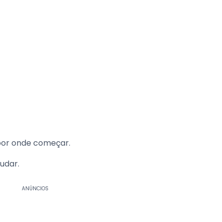
por onde começar.
udar.
ANÚNCIOS