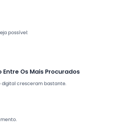
ja possível:
o Entre Os Mais Procurados
e digital cresceram bastante.
amento.