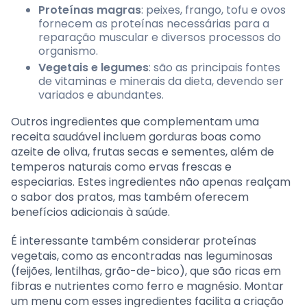
Proteínas magras
: peixes, frango, tofu e ovos
fornecem as proteínas necessárias para a
reparação muscular e diversos processos do
organismo.
Vegetais e legumes
: são as principais fontes
de vitaminas e minerais da dieta, devendo ser
variados e abundantes.
Outros ingredientes que complementam uma
receita saudável incluem gorduras boas como
azeite de oliva, frutas secas e sementes, além de
temperos naturais como ervas frescas e
especiarias. Estes ingredientes não apenas realçam
o sabor dos pratos, mas também oferecem
benefícios adicionais à saúde.
É interessante também considerar proteínas
vegetais, como as encontradas nas leguminosas
(feijões, lentilhas, grão-de-bico), que são ricas em
fibras e nutrientes como ferro e magnésio. Montar
um menu com esses ingredientes facilita a criação