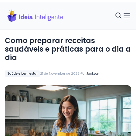
Como preparar receitas
saudáveis e práticas para o dia a
dia
•
Saúde e bem estar
21 de November de 2025
Por
Jackson