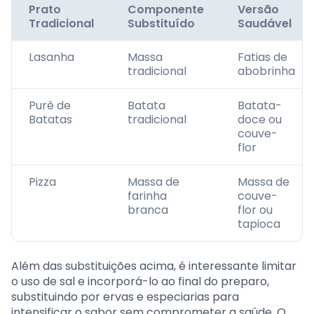
Prato
Componente
Versão
Tradicional
Substituído
Saudável
Lasanha
Massa
Fatias de
tradicional
abobrinha
Purê de
Batata
Batata-
Batatas
tradicional
doce ou
couve-
flor
Pizza
Massa de
Massa de
farinha
couve-
branca
flor ou
tapioca
Além das substituições acima, é interessante limitar
o uso de sal e incorporá-lo ao final do preparo,
substituindo por ervas e especiarias para
intensificar o sabor sem comprometer a saúde. O