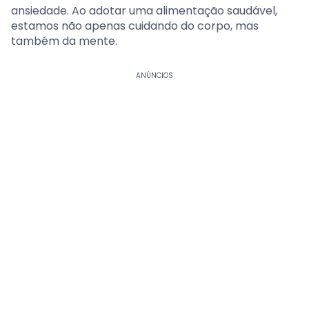
ansiedade. Ao adotar uma alimentação saudável,
estamos não apenas cuidando do corpo, mas
também da mente.
ANÚNCIOS