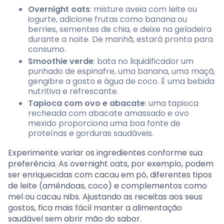
Overnight oats
: misture aveia com leite ou
iogurte, adicione frutas como banana ou
berries, sementes de chia, e deixe na geladeira
durante a noite. De manhã, estará pronta para
consumo.
Smoothie verde
: bata no liquidificador um
punhado de espinafre, uma banana, uma maçã,
gengibre a gosto e água de coco. É uma bebida
nutritiva e refrescante.
Tapioca com ovo e abacate
: uma tapioca
recheada com abacate amassado e ovo
mexido proporciona uma boa fonte de
proteínas e gorduras saudáveis.
Experimente variar os ingredientes conforme sua
preferência. As overnight oats, por exemplo, podem
ser enriquecidas com cacau em pó, diferentes tipos
de leite (amêndoas, coco) e complementos como
mel ou cacau nibs. Ajustando as receitas aos seus
gostos, fica mais fácil manter a alimentação
saudável sem abrir mão do sabor.