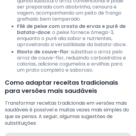
quinoa substitui o arroz convencional e pode
ser preparada com abobrinha, cenoura e
vagem, acompanhando um peito de frango
grelhado bem temperado.
Filé de peixe com crosta de ervas e purê de
batata-doce
: o peixe fornece ômega-3,
enquanto o purê alia sabor e nutrientes,
aproveitando a versatilidade da batata-doce.
Risoto de couve-flor
: substitua o arroz pelo
arroz de couve-flor, reduzindo carboidratos e
calorias, adicione cogumelos e ervilhas para
um prato completo e saboroso.
Como adaptar receitas tradicionais
para versões mais saudáveis
Transformar receitas tradicionais em versões mais
saudáveis é possível e muitas vezes mais simples do
que se pensa. A seguir, algumas sugestões de
substituições: