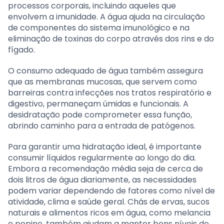
processos corporais, incluindo aqueles que
envolvem a imunidade. A água ajuda na circulação
de componentes do sistema imunológico e na
eliminação de toxinas do corpo através dos rins e do
fígado.
O consumo adequado de água também assegura
que as membranas mucosas, que servem como
barreiras contra infecções nos tratos respiratório e
digestivo, permaneçam úmidas e funcionais. A
desidratação pode comprometer essa função,
abrindo caminho para a entrada de patógenos.
Para garantir uma hidratação ideal, é importante
consumir líquidos regularmente ao longo do dia.
Embora a recomendação média seja de cerca de
dois litros de água diariamente, as necessidades
podem variar dependendo de fatores como nível de
atividade, clima e saúde geral. Chás de ervas, sucos
naturais e alimentos ricos em água, como melancia
e pepino, também ajudam a manter bons níveis de