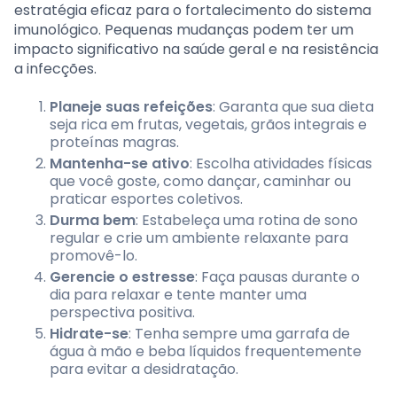
estratégia eficaz para o fortalecimento do sistema
imunológico. Pequenas mudanças podem ter um
impacto significativo na saúde geral e na resistência
a infecções.
Planeje suas refeições
: Garanta que sua dieta
seja rica em frutas, vegetais, grãos integrais e
proteínas magras.
Mantenha-se ativo
: Escolha atividades físicas
que você goste, como dançar, caminhar ou
praticar esportes coletivos.
Durma bem
: Estabeleça uma rotina de sono
regular e crie um ambiente relaxante para
promovê-lo.
Gerencie o estresse
: Faça pausas durante o
dia para relaxar e tente manter uma
perspectiva positiva.
Hidrate-se
: Tenha sempre uma garrafa de
água à mão e beba líquidos frequentemente
para evitar a desidratação.