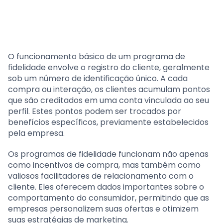
O funcionamento básico de um programa de
fidelidade envolve o registro do cliente, geralmente
sob um número de identificação único. A cada
compra ou interação, os clientes acumulam pontos
que são creditados em uma conta vinculada ao seu
perfil. Estes pontos podem ser trocados por
benefícios específicos, previamente estabelecidos
pela empresa.
Os programas de fidelidade funcionam não apenas
como incentivos de compra, mas também como
valiosos facilitadores de relacionamento com o
cliente. Eles oferecem dados importantes sobre o
comportamento do consumidor, permitindo que as
empresas personalizem suas ofertas e otimizem
suas estratégias de marketing.