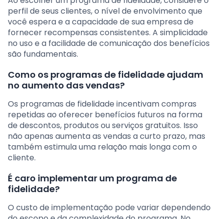
Ao escolher um programa de fidelidade, considere o
perfil de seus clientes, o nível de envolvimento que
você espera e a capacidade de sua empresa de
fornecer recompensas consistentes. A simplicidade
no uso e a facilidade de comunicação dos benefícios
são fundamentais.
Como os programas de fidelidade ajudam
no aumento das vendas?
Os programas de fidelidade incentivam compras
repetidas ao oferecer benefícios futuros na forma
de descontos, produtos ou serviços gratuitos. Isso
não apenas aumenta as vendas a curto prazo, mas
também estimula uma relação mais longa com o
cliente.
É caro implementar um programa de
fidelidade?
O custo de implementação pode variar dependendo
do escopo e da complexidade do programa. No