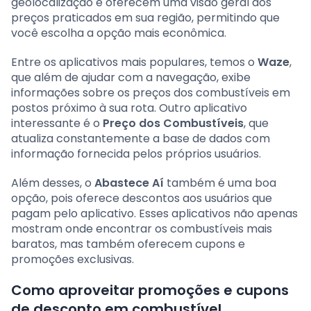
geolocalização e oferecem uma visão geral dos
preços praticados em sua região, permitindo que
você escolha a opção mais econômica.
Entre os aplicativos mais populares, temos o
Waze
,
que além de ajudar com a navegação, exibe
informações sobre os preços dos combustíveis em
postos próximo à sua rota. Outro aplicativo
interessante é o
Preço dos Combustíveis
, que
atualiza constantemente a base de dados com
informação fornecida pelos próprios usuários.
Além desses, o
Abastece Aí
também é uma boa
opção, pois oferece descontos aos usuários que
pagam pelo aplicativo. Esses aplicativos não apenas
mostram onde encontrar os combustíveis mais
baratos, mas também oferecem cupons e
promoções exclusivas.
Como aproveitar promoções e cupons
de desconto em combustível