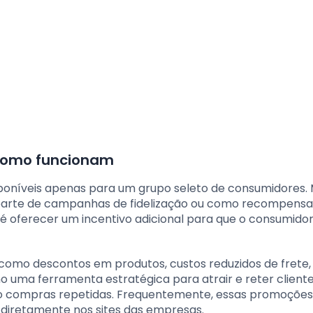
 como funcionam
sponíveis apenas para um grupo seleto de consumidores. 
parte de campanhas de fidelização ou como recompensa
 oferecer um incentivo adicional para que o consumido
omo descontos em produtos, custos reduzidos de frete,
 uma ferramenta estratégica para atrair e reter cliente
o compras repetidas. Frequentemente, essas promoções
u diretamente nos sites das empresas.