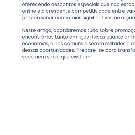
oferecendo descontos especiais que não estão
online e a crescente competitividade entre va
proporcionar economias significativas no orça
Neste artigo, abordaremos tudo sobre promoçõ
encontrá-las tanto em lojas físicas quanto onl
economias, erros comuns a serem evitados e a
dessas oportunidades. Prepare-se para transf
você nem sabia que existiam!