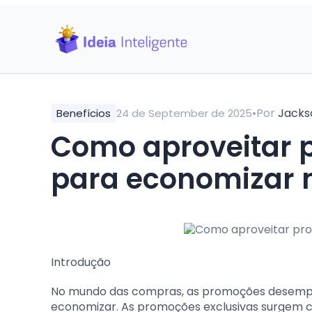
•
Por
Jacks
Benefícios
24 de September de 2025
Como aproveitar 
para economizar 
Introdução
No mundo das compras, as promoções desempe
economizar. As promoções exclusivas surgem c