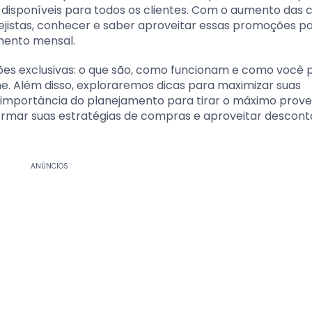
 disponíveis para todos os clientes. Com o aumento das
rejistas, conhecer e saber aproveitar essas promoções p
mento mensal.
es exclusivas: o que são, como funcionam e como você 
ine. Além disso, exploraremos dicas para maximizar suas
 importância do planejamento para tirar o máximo prove
ormar suas estratégias de compras e aproveitar descont
ANÚNCIOS