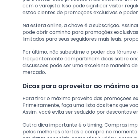
com o varejista. Isso pode significar visitar r
estão cientes de promoções exclusivas e podem
Na esfera online, a chave é a subscrição. Assina
pode abrir caminho para promoções exclusivas
limitados para seus seguidores mais leais, pro
Por último, não subestime o poder dos fóruns
frequentemente compartilham dicas sobre ond
discussões pode ser uma excelente maneira de 
mercado.
Dicas para aproveitar ao máximo a
Para tirar o máximo proveito das promoções ex
Primeiramente, faça uma lista dos itens que vo
Assim, você evita ser seduzido por descontos 
Outra dica importante é o timing. Compras imp
pelas melhores ofertas e compre no momento 