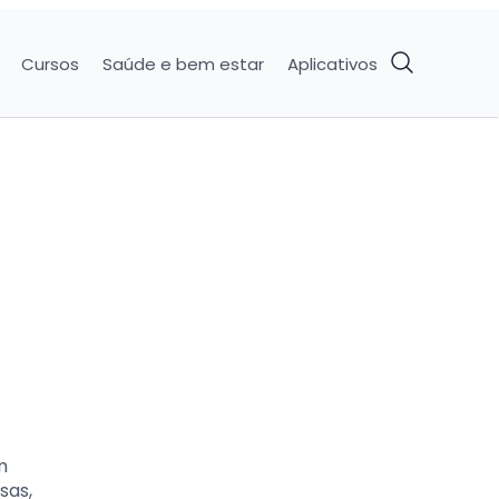
Cursos
Saúde e bem estar
Aplicativos
m
sas,