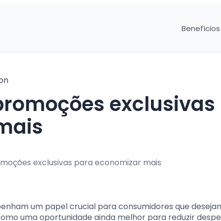
Benefícios
on
promoções exclusivas
mais
nham um papel crucial para consumidores que deseja
omo uma oportunidade ainda melhor para reduzir despe