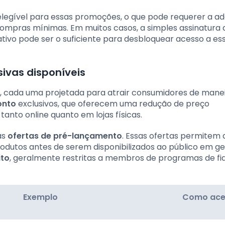
elegível para essas promoções, o que pode requerer a a
compras mínimas. Em muitos casos, a simples assinatura
tivo pode ser o suficiente para desbloquear acesso a es
sivas disponíveis
, cada uma projetada para atrair consumidores de mane
onto
exclusivos, que oferecem uma redução de preço
anto online quanto em lojas físicas.
as
ofertas de pré-lançamento
. Essas ofertas permitem 
utos antes de serem disponibilizados ao público em ger
ito
, geralmente restritas a membros de programas de fi
Exemplo
Como ace