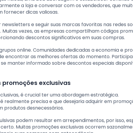
egularmente a loja e conversar com os vendedores, que mui
 fornecer dicas valiosas.
r newsletters e seguir suas marcas favoritas nas redes so
. Muitas vezes, as empresas compartilham códigos prom
porcionando descontos significativos em suas compras.
 e grupos online. Comunidades dedicadas a economia e p
e encontrar as melhores ofertas do momento. Participa
se manter informado sobre descontos especiais disponí
s promoções exclusivas
clusivas, é crucial ter uma abordagem estratégica.
cê realmente precisa e que desejaria adquirir em promoç
em produtos desnecessários.
ulsivas podem resultar em arrependimentos, por isso, e
certo. Muitas promoções exclusivas ocorrem sazonalme