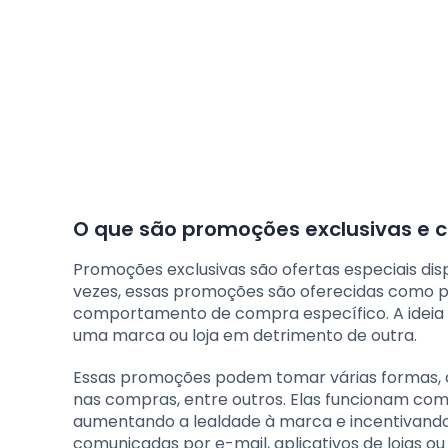
O que são promoções exclusivas e
Promoções exclusivas são ofertas especiais di
vezes, essas promoções são oferecidas como 
comportamento de compra específico. A ideia é
uma marca ou loja em detrimento de outra.
Essas promoções podem tomar várias formas, c
nas compras, entre outros. Elas funcionam como
aumentando a lealdade à marca e incentivand
comunicadas por e-mail, aplicativos de lojas o