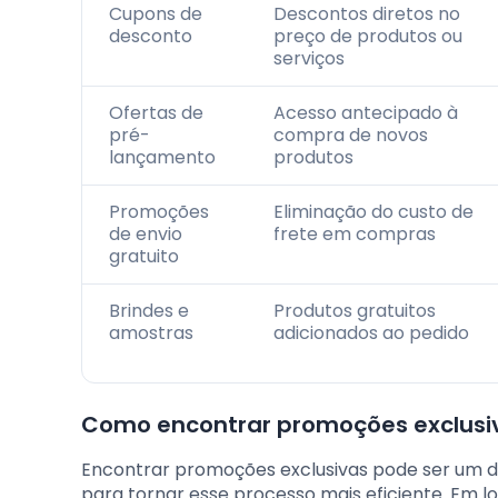
Cupons de
Descontos diretos no
desconto
preço de produtos ou
serviços
Ofertas de
Acesso antecipado à
pré-
compra de novos
lançamento
produtos
Promoções
Eliminação do custo de
de envio
frete em compras
gratuito
Brindes e
Produtos gratuitos
amostras
adicionados ao pedido
Como encontrar promoções exclusiva
Encontrar promoções exclusivas pode ser um de
para tornar esse processo mais eficiente. Em l