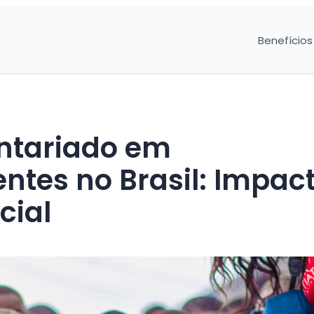
Benefícios
untariado em
tes no Brasil: Impact
cial