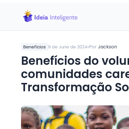
•
Por
Jackson
Benefícios
9 de June de 2024
Benefícios do vol
comunidades caren
Transformação So