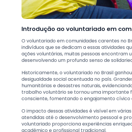
Introdução ao voluntariado em comu
O voluntariado em comunidades carentes no Bras
indivíduos que se dedicam a essas atividades 
ações voluntárias, muitas pessoas encontram u
desenvolvendo um profundo senso de solidari
Historicamente, o voluntariado no Brasil ganho
desigualdade social acentuada no país. Grandes
humanitárias e desastres naturais, evidencian
trabalho voluntário se tornou uma importante 
consciente, fomentando o engajamento cívico e
O impacto dessas atividades é visível em vária
atendidas até o desenvolvimento pessoal e prof
voluntariado proporciona experiências enriqu
acadêmico e profissional tradicional.