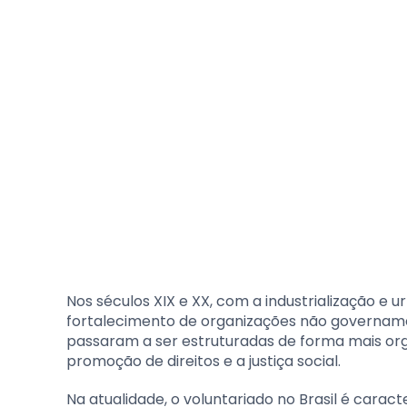
Nos séculos XIX e XX, com a industrialização e 
fortalecimento de organizações não govername
passaram a ser estruturadas de forma mais or
promoção de direitos e a justiça social.
Na atualidade, o voluntariado no Brasil é carac