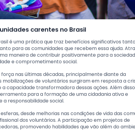
nidades carentes no Brasil
il é uma prática que traz benefícios significativos tant
quanto para as comunidades que recebem essa ajuda. Atr
ma maneira de contribuir positivamente para a sociedad
edade e comprometimento social.
u força nas últimas décadas, principalmente diante da
 mobilizações de voluntários surgiram em resposta a cri
do a capacidade transformadora dessas ações. Além disso
ferramenta para a formação de uma cidadania ativa e
 a responsabilidade social.
s esferas, desde melhorias nas condições de vida das co
issional dos voluntários. A participação em projetos de
ecedoras, promovendo habilidades que vão além do ambi