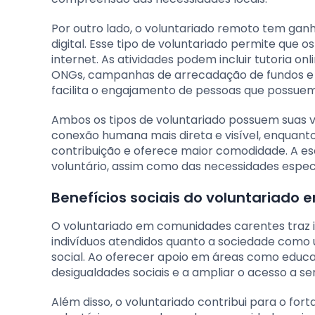
Por outro lado, o voluntariado remoto tem ga
digital. Esse tipo de voluntariado permite que 
internet. As atividades podem incluir tutoria on
ONGs, campanhas de arrecadação de fundos e ge
facilita o engajamento de pessoas que possuem
Ambos os tipos de voluntariado possuem suas v
conexão humana mais direta e visível, enquant
contribuição e oferece maior comodidade. A es
voluntário, assim como das necessidades espec
Benefícios sociais do voluntariado
O voluntariado em comunidades carentes traz i
indivíduos atendidos quanto a sociedade como 
social. Ao oferecer apoio em áreas como educaçã
desigualdades sociais e a ampliar o acesso a ser
Além disso, o voluntariado contribui para o for