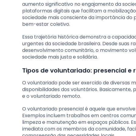
aumento significativo no engajamento da socied
plataformas digitais que facilitam a mobilizaçã
sociedade mais consciente da importância do 
bem-estar coletivo.
Essa trajetória histórica demonstra a capacid
urgentes da sociedade brasileira. Desde suas r
desenvolvimento comunitário, o movimento vol
sociedade mais justa e solidária.
Tipos de voluntariado: presencial e
O voluntariado pode ser exercido de diversas m
disponibilidades dos voluntários. Basicamente, p
e o voluntariado remoto.
O voluntariado presencial é aquele que envolve 
Exemplos incluem trabalhos em centros comunit
limpeza e manutenção em espaços públicos. Est
imediata com os membros da comunidade, facil
compreensão das necessidades locais.