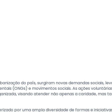
urbanização do país, surgiram novas demandas sociais, le
ntais (ONGs) e movimentos sociais. As ações voluntária
ganizada, visando atender não apenas a caridade, mas 
terizado por uma ampla diversidade de formas e iniciativa