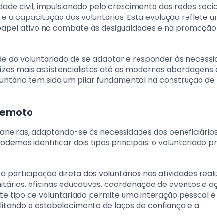
ade civil, impulsionado pelo crescimento das redes socia
o e a capacitação dos voluntários. Esta evolução reflete 
papel ativo no combate às desigualdades e na promoção
ade do voluntariado de se adaptar e responder às necess
aízes mais assistencialistas até as modernas abordagens 
untário tem sido um pilar fundamental na construção d
 remoto
aneiras, adaptando-se às necessidades dos beneficiários
odemos identificar dois tipos principais: o voluntariado p
a participação direta dos voluntários nas atividades reali
ários, oficinas educativas, coordenação de eventos e a
e tipo de voluntariado permite uma interação pessoal e
itando o estabelecimento de laços de confiança e a