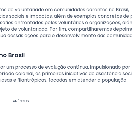
tos do voluntariado em comunidades carentes no Brasil,
ícios sociais e impactos, além de exemplos concretos de 
ios enfrentados pelos voluntários e organizações, alé
ojeto de voluntariado. Por fim, compartilharemos depoim
tínua dessas ações para o desenvolvimento das comunida
no Brasil
 por um processo de evolução contínua, impulsionado por
íodo colonial, as primeiras iniciativas de assistência soc
giosas e filantrópicas, focadas em atender a população
ANÚNCIOS