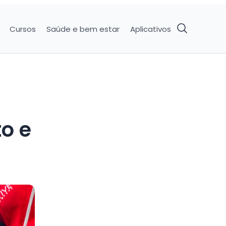
Cursos
Saúde e bem estar
Aplicativos
o e