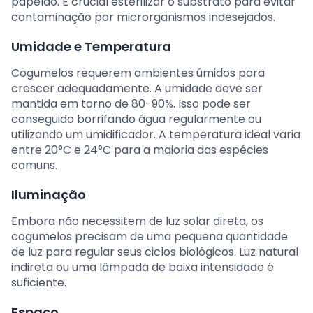
papelão. É crucial esterilizar o substrato para evitar
contaminação por microrganismos indesejados.
Umidade e Temperatura
Cogumelos requerem ambientes úmidos para
crescer adequadamente. A umidade deve ser
mantida em torno de 80-90%. Isso pode ser
conseguido borrifando água regularmente ou
utilizando um umidificador. A temperatura ideal varia
entre 20°C e 24°C para a maioria das espécies
comuns.
Iluminação
Embora não necessitem de luz solar direta, os
cogumelos precisam de uma pequena quantidade
de luz para regular seus ciclos biológicos. Luz natural
indireta ou uma lâmpada de baixa intensidade é
suficiente.
Espaço