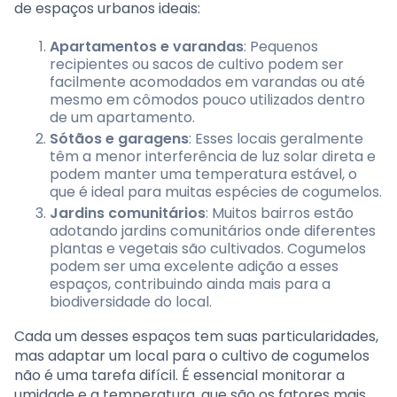
de espaços urbanos ideais:
Apartamentos e varandas
: Pequenos
recipientes ou sacos de cultivo podem ser
facilmente acomodados em varandas ou até
mesmo em cômodos pouco utilizados dentro
de um apartamento.
Sótãos e garagens
: Esses locais geralmente
têm a menor interferência de luz solar direta e
podem manter uma temperatura estável, o
que é ideal para muitas espécies de cogumelos.
Jardins comunitários
: Muitos bairros estão
adotando jardins comunitários onde diferentes
plantas e vegetais são cultivados. Cogumelos
podem ser uma excelente adição a esses
espaços, contribuindo ainda mais para a
biodiversidade do local.
Cada um desses espaços tem suas particularidades,
mas adaptar um local para o cultivo de cogumelos
não é uma tarefa difícil. É essencial monitorar a
umidade e a temperatura, que são os fatores mais