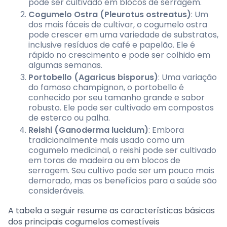
pode ser cultivado em blocos de serragem.
Cogumelo Ostra (Pleurotus ostreatus)
: Um
dos mais fáceis de cultivar, o cogumelo ostra
pode crescer em uma variedade de substratos,
inclusive resíduos de café e papelão. Ele é
rápido no crescimento e pode ser colhido em
algumas semanas.
Portobello (Agaricus bisporus)
: Uma variação
do famoso champignon, o portobello é
conhecido por seu tamanho grande e sabor
robusto. Ele pode ser cultivado em compostos
de esterco ou palha.
Reishi (Ganoderma lucidum)
: Embora
tradicionalmente mais usado como um
cogumelo medicinal, o reishi pode ser cultivado
em toras de madeira ou em blocos de
serragem. Seu cultivo pode ser um pouco mais
demorado, mas os benefícios para a saúde são
consideráveis.
A tabela a seguir resume as características básicas
dos principais cogumelos comestíveis