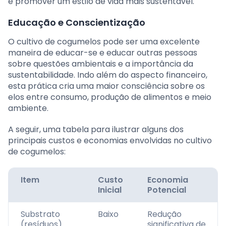
e promover um estilo de vida mais sustentável.
Educação e Conscientização
O cultivo de cogumelos pode ser uma excelente
maneira de educar-se e educar outras pessoas
sobre questões ambientais e a importância da
sustentabilidade. Indo além do aspecto financeiro,
esta prática cria uma maior consciência sobre os
elos entre consumo, produção de alimentos e meio
ambiente.
A seguir, uma tabela para ilustrar alguns dos
principais custos e economias envolvidas no cultivo
de cogumelos:
Item
Custo
Economia
Inicial
Potencial
Substrato
Baixo
Redução
(resíduos)
significativa de