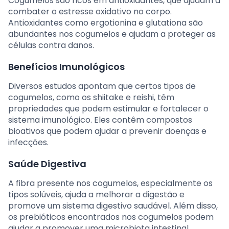
Cogumelos são ricos em antioxidantes, que ajudam a
combater o estresse oxidativo no corpo.
Antioxidantes como ergotionina e glutationa são
abundantes nos cogumelos e ajudam a proteger as
células contra danos.
Benefícios Imunológicos
Diversos estudos apontam que certos tipos de
cogumelos, como os shiitake e reishi, têm
propriedades que podem estimular e fortalecer o
sistema imunológico. Eles contêm compostos
bioativos que podem ajudar a prevenir doenças e
infecções.
Saúde Digestiva
A fibra presente nos cogumelos, especialmente os
tipos solúveis, ajuda a melhorar a digestão e
promove um sistema digestivo saudável. Além disso,
os prebióticos encontrados nos cogumelos podem
ajudar a promover uma microbiota intestinal