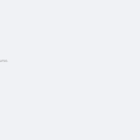
urso.