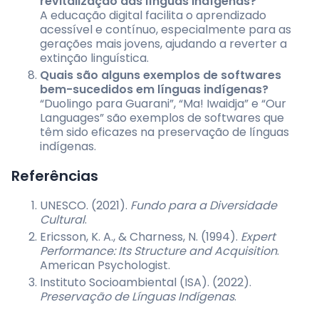
revitalização das línguas indígenas?
A educação digital facilita o aprendizado
acessível e contínuo, especialmente para as
gerações mais jovens, ajudando a reverter a
extinção linguística.
Quais são alguns exemplos de softwares
bem-sucedidos em línguas indígenas?
“Duolingo para Guarani”, “Ma! Iwaidja” e “Our
Languages” são exemplos de softwares que
têm sido eficazes na preservação de línguas
indígenas.
Referências
UNESCO. (2021).
Fundo para a Diversidade
Cultural
.
Ericsson, K. A., & Charness, N. (1994).
Expert
Performance: Its Structure and Acquisition
.
American Psychologist.
Instituto Socioambiental (ISA). (2022).
Preservação de Línguas Indígenas
.