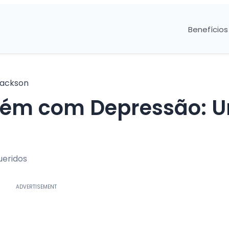
Benefícios
ackson
uém com Depressão: 
ueridos
ADVERTISEMENT