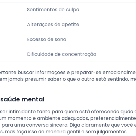
Sentimentos de culpa
Alterações de apetite
Excesso de sono
Dificuldade de concentração
portante buscar informações e preparar-se emocionalm
em jamais presumir saber o que o outro está sentindo, m
 saúde mental
ser intimidante tanto para quem está oferecendo ajuda
er um momento e ambiente adequados, preferencialment
ça para uma conversa sincera. Diga claramente que você 
mas faça isso de maneira gentil e sem julgamentos.