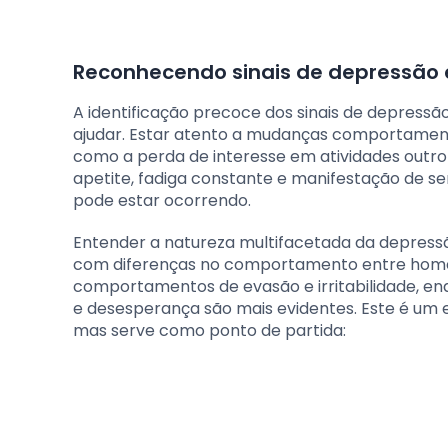
Reconhecendo sinais de depressão 
A identificação precoce dos sinais de depressã
ajudar. Estar atento a mudanças comportamenta
como a perda de interesse em atividades outro
apetite, fadiga constante e manifestação de sen
pode estar ocorrendo.
Entender a natureza multifacetada da depressão
com diferenças no comportamento entre home
comportamentos de evasão e irritabilidade, en
e desesperança são mais evidentes. Este é um 
mas serve como ponto de partida: