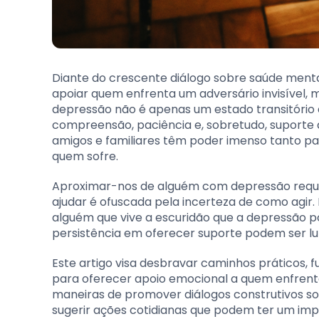
Diante do crescente diálogo sobre saúde me
apoiar quem enfrenta um adversário invisível,
depressão não é apenas um estado transitório 
compreensão, paciência e, sobretudo, suporte
amigos e familiares têm poder imenso tanto par
quem sofre.
Aproximar-nos de alguém com depressão requer
ajudar é ofuscada pela incerteza de como agir.
alguém que vive a escuridão que a depressão po
persistência em oferecer suporte podem ser luz
Este artigo visa desbravar caminhos práticos,
para oferecer apoio emocional a quem enfrent
maneiras de promover diálogos construtivos so
sugerir ações cotidianas que podem ter um imp