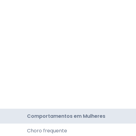
Comportamentos em Mulheres
Choro frequente