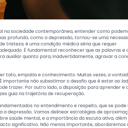
ntal na sociedade contemporânea, entender como podem
 mas profundo, como a depressão, tornou-se uma necessi
de tristeza; é uma condição médica séria que requer
 adequado. É fundamental reconhecer que as palavras e 
a auxiliar quanto para, inadvertidamente, agravar a con
 tato, empatia e conhecimento. Muitas vezes, a vontad
 É importante não subestimar o desafio que é estar ao la
de trazer. Por outro lado, a disposição para aprender e 
es guia na trajetória de recuperação.
 fundamentados no entendimento e respeito, que se pode 
a a depressão. Vamos delinear estratégias de aproximaç
bre saúde mental, e a importância da escuta ativa, além
acto significativo. Não menos importante, abordaremos 