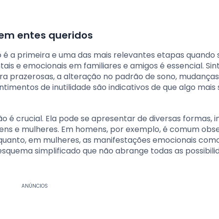
em entes queridos
o é a primeira e uma das mais relevantes etapas quando 
is e emocionais em familiares e amigos é essencial. Si
ra prazerosas, a alteração no padrão de sono, mudanças
timentos de inutilidade são indicativos de que algo mais 
 é crucial. Ela pode se apresentar de diversas formas, i
ns e mulheres. Em homens, por exemplo, é comum obs
quanto, em mulheres, as manifestações emocionais como
esquema simplificado que não abrange todas as possibili
ANÚNCIOS