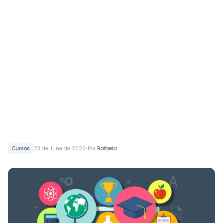
•
Cursos
23 de June de 2026
Por
Rafaela