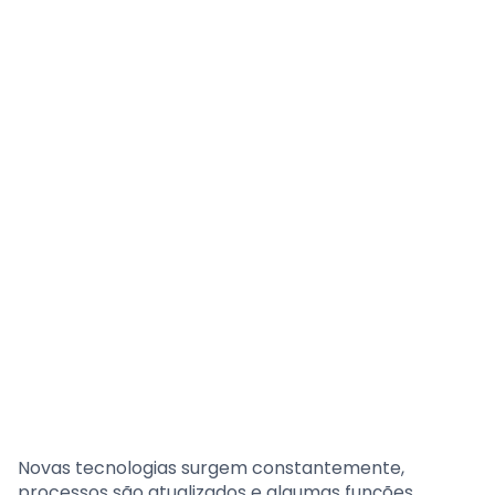
Novas tecnologias surgem constantemente,
processos são atualizados e algumas funções