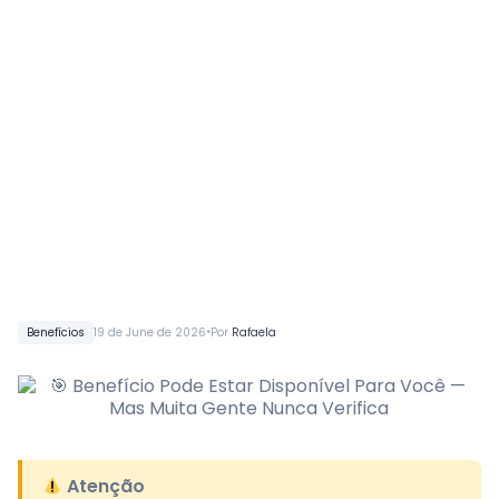
•
Benefícios
19 de June de 2026
Por
Rafaela
Atenção