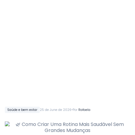
•
Saúde e bem estar
25 de June de 2026
Por
Rafaela