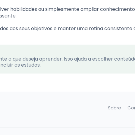
lver habilidades ou simplesmente ampliar conhecimentos
ssante.
dos aos seus objetivos e manter uma rotina consistente 
e o que deseja aprender. Isso ajuda a escolher conteúd
cluir os estudos.
Sobre
Co