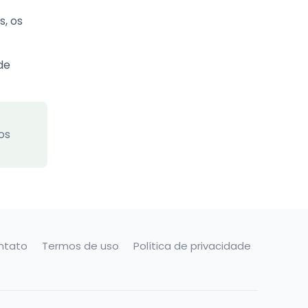
, os
de
os
ntato
Termos de uso
Política de privacidade