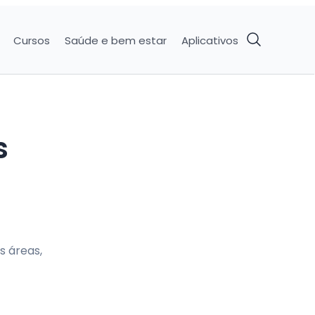
Cursos
Saúde e bem estar
Aplicativos
s
s áreas,