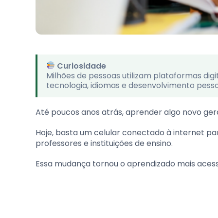
Curiosidade
Milhões de pessoas utilizam plataformas digi
tecnologia, idiomas e desenvolvimento pesso
Até poucos anos atrás, aprender algo novo gera
Hoje, basta um celular conectado à internet pa
professores e instituições de ensino.
Essa mudança tornou o aprendizado mais acessí