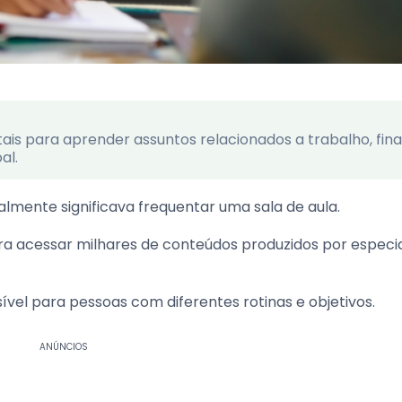
tais para aprender assuntos relacionados a trabalho, fin
al.
lmente significava frequentar uma sala de aula.
ra acessar milhares de conteúdos produzidos por especial
vel para pessoas com diferentes rotinas e objetivos.
ANÚNCIOS