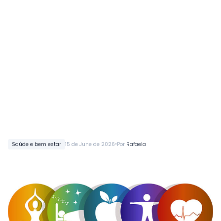
•
Saúde e bem estar
15 de June de 2026
Por
Rafaela