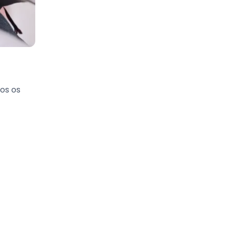
os os