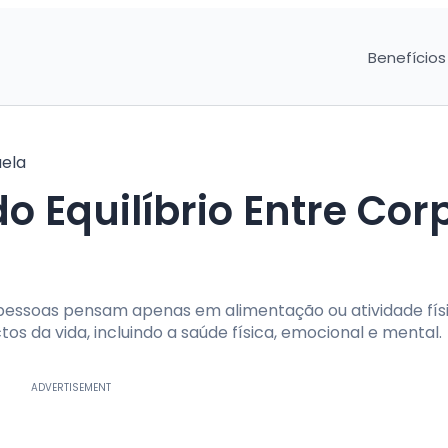
Benefícios
aela
 Equilíbrio Entre Cor
pessoas pensam apenas em alimentação ou atividade físi
s da vida, incluindo a saúde física, emocional e mental.
ADVERTISEMENT