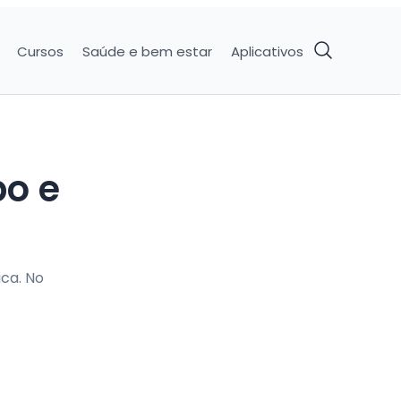
Cursos
Saúde e bem estar
Aplicativos
po e
ca. No