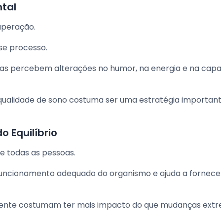
tal
uperação.
se processo.
soas percebem alterações no humor, na energia e na cap
 qualidade de sono costuma ser uma estratégia importan
 Equilíbrio
e todas as pessoas.
 funcionamento adequado do organismo e ajuda a fornece
stente costumam ter mais impacto do que mudanças ext