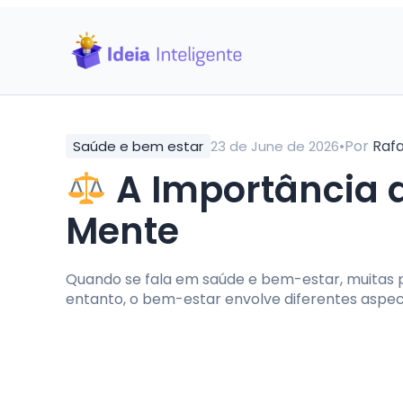
•
Por
Raf
Saúde e bem estar
23 de June de 2026
A Importância do
Mente
Quando se fala em saúde e bem-estar, muitas 
entanto, o bem-estar envolve diferentes aspecto