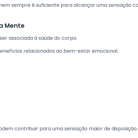
s nem sempre é suficiente para alcançar uma sensação 
a Mente
 ser associada à saúde do corpo.
enefícios relacionados ao bem-estar emocional.
odem contribuir para uma sensação maior de disposição.