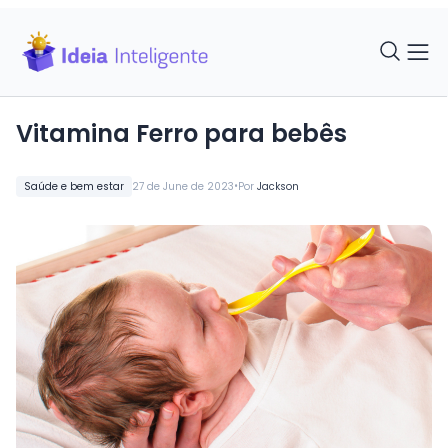
Vitamina Ferro para bebês
•
Saúde e bem estar
27 de June de 2023
Por
Jackson