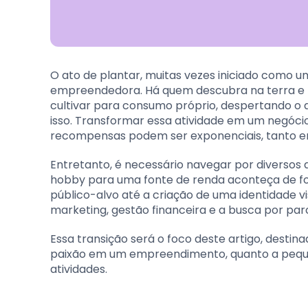
O ato de plantar, muitas vezes iniciado como
empreendedora. Há quem descubra na terra e 
cultivar para consumo próprio, despertando o 
isso. Transformar essa atividade em um negóci
recompensas podem ser exponenciais, tanto em
Entretanto, é necessário navegar por diversos
hobby para uma fonte de renda aconteça de form
público-alvo até a criação de uma identidade vi
marketing, gestão financeira e a busca por parc
Essa transição será o foco deste artigo, dest
paixão em um empreendimento, quanto a pequeno
atividades.