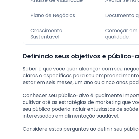
Análise de Viabilidade
Avaliar se há
Plano de Negócios
Documento qu
Crescimento
Começar em p
Sustentável
qualidade.
Definindo seus objetivos e público-a
Saber o que você quer alcançar com seu negóci
claras e específicas para seu empreendimento
estar em seis meses, um ano ou cinco anos pode
Conhecer seu público-alvo é igualmente importa
cultivar até as estratégias de marketing que voc
seu público poderia incluir entusiastas de saúd
interessados em alimentação saudável.
Considere estas perguntas ao definir seu públic