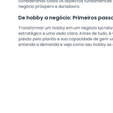
considerando todos os aspectos fundamentais p
negócio próspero e duradouro.
De hobby a negócio: Primeiros pass
Transformar um hobby em um negócio lucrativo
estratégico e uma visão clara. Antes de tudo,
paixão pelo plantio e sua capacidade de gerir 
entenda a demanda e veja como seu hobby se e