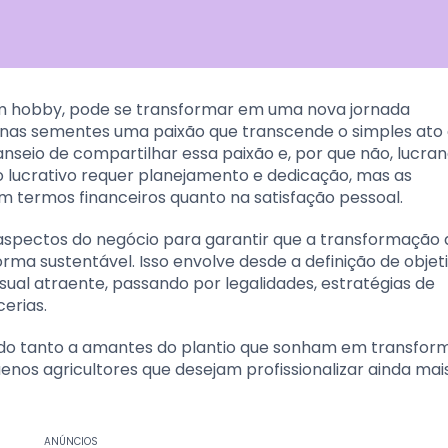
 um hobby, pode se transformar em uma nova jornada
nas sementes uma paixão que transcende o simples ato
anseio de compartilhar essa paixão e, por que não, lucr
o lucrativo requer planejamento e dedicação, mas as
 termos financeiros quanto na satisfação pessoal.
 aspectos do negócio para garantir que a transformação
a sustentável. Isso envolve desde a definição de objet
sual atraente, passando por legalidades, estratégias de
erias.
inado tanto a amantes do plantio que sonham em transfor
s agricultores que desejam profissionalizar ainda mai
ANÚNCIOS