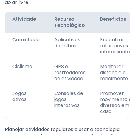
ao ar livre.
Atividade
Recurso
Benefícios
Tecnológico
Caminhada
Aplicativos
Encontrar
de trilhas
rotas novas e
interessantes
Ciclismo
GPS e
Monitorar
rastreadores
distância e
de atividade
rendimento
Jogos
Consoles de
Promover
ativos
jogos
movimento e
interativos
diversão em
casa
Planejar atividades regulares e usar a tecnologia