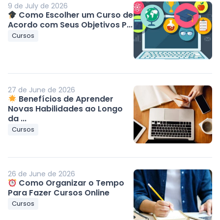
9 de July de 2026
Como Escolher um Curso de
Acordo com Seus Objetivos P...
Cursos
27 de June de 2026
Benefícios de Aprender
Novas Habilidades ao Longo
da ...
Cursos
26 de June de 2026
Como Organizar o Tempo
Para Fazer Cursos Online
Cursos