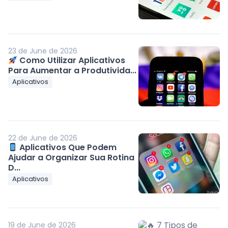
23 de June de 2026
Como Utilizar Aplicativos
Para Aumentar a Produtivida...
Aplicativos
22 de June de 2026
Aplicativos Que Podem
Ajudar a Organizar Sua Rotina
D...
Aplicativos
19 de June de 2026