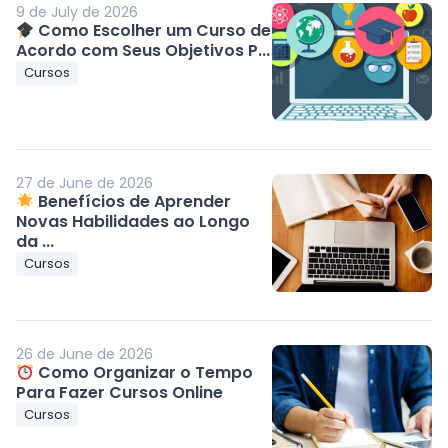
9 de July de 2026
Como Escolher um Curso de
Acordo com Seus Objetivos P...
Cursos
27 de June de 2026
Benefícios de Aprender
Novas Habilidades ao Longo
da ...
Cursos
26 de June de 2026
Como Organizar o Tempo
Para Fazer Cursos Online
Cursos