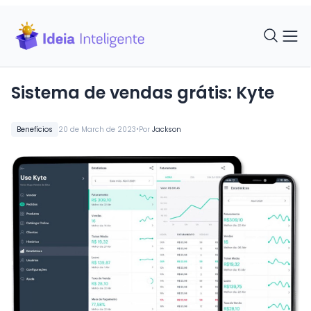
Sistema de vendas grátis: Kyte
•
Benefícios
20 de March de 2023
Por
Jackson