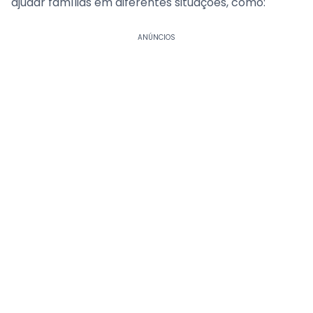
ajudar famílias em diferentes situações, como:
ANÚNCIOS