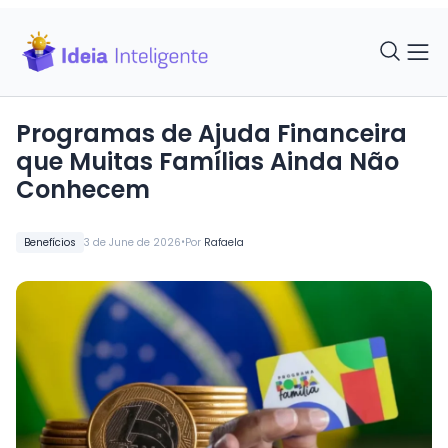
Programas de Ajuda Financeira
que Muitas Famílias Ainda Não
Conhecem
•
Benefícios
3 de June de 2026
Por
Rafaela