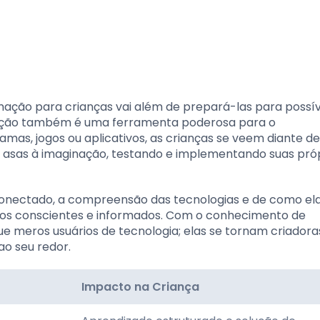
ação para crianças vai além de prepará-las para possív
mação também é uma ferramenta poderosa para o
amas, jogos ou aplicativos, as crianças se veem diante d
r asas à imaginação, testando e implementando suas pró
onectado, a compreensão das tecnologias e de como el
ãos conscientes e informados. Com o conhecimento de
e meros usuários de tecnologia; elas se tornam criadora
ao seu redor.
Impacto na Criança