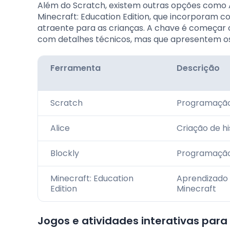
Além do Scratch, existem outras opções como A
Minecraft: Education Edition, que incorporam
atraente para as crianças. A chave é começar
com detalhes técnicos, mas que apresentem os p
Ferramenta
Descrição
Scratch
Programação 
Alice
Criação de hi
Blockly
Programação 
Minecraft: Education
Aprendizado
Edition
Minecraft
Jogos e atividades interativas par