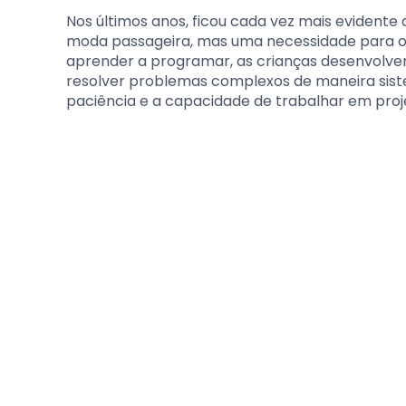
Nos últimos anos, ficou cada vez mais evident
moda passageira, mas uma necessidade para o d
aprender a programar, as crianças desenvolvem
resolver problemas complexos de maneira siste
paciência e a capacidade de trabalhar em proj