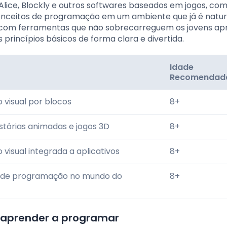
lice, Blockly e outros softwares baseados em jogos, co
 conceitos de programação em um ambiente que já é natu
 com ferramentas que não sobrecarreguem os jovens ap
rincípios básicos de forma clara e divertida.
Idade
Recomendad
visual por blocos
8+
stórias animadas e jogos 3D
8+
visual integrada a aplicativos
8+
 de programação no mundo do
8+
a aprender a programar