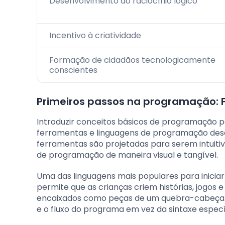
Desenvolvimento do raciocínio lógico
Incentivo à criatividade
Formação de cidadãos tecnologicamente
conscientes
Primeiros passos na programação: 
Introduzir conceitos básicos de programação p
ferramentas e linguagens de programação desen
ferramentas são projetadas para serem intuitiv
de programação de maneira visual e tangível.
Uma das linguagens mais populares para iniciar
permite que as crianças criem histórias, jogos
encaixados como peças de um quebra-cabeça. Is
e o fluxo do programa em vez da sintaxe espec