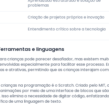
Aprendizado estruturado e solução de
problemas
Criação de projetos próprios e inovação
Entendimento crítico sobre a tecnologia
Ferramentas e linguagens
ara crianças pode parecer desafiador, mas existem muit
volvidas especialmente para facilitar esse processo. E
as e atrativas, permitindo que as crianças interajam com
 crianças na programação é o Scratch. Criado pelo MIT, 
 e animações por meio de uma interface de blocos que são
so elimina a necessidade de digitar código, enfatizando
ífica de uma linguagem de texto.