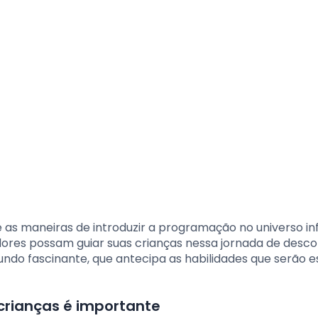
e as maneiras de introduzir a programação no universo infa
ores possam guiar suas crianças nessa jornada de desco
do fascinante, que antecipa as habilidades que serão e
crianças é importante