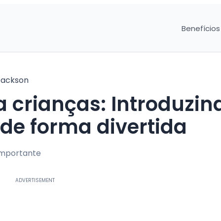
Benefícios
Jackson
crianças: Introduzin
 de forma divertida
importante
ADVERTISEMENT