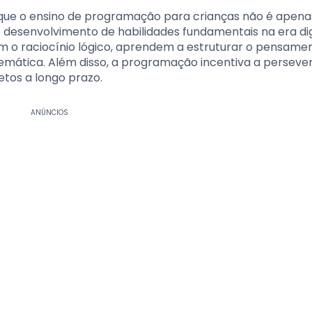
e que o ensino de programação para crianças não é apen
esenvolvimento de habilidades fundamentais na era digi
 o raciocínio lógico, aprendem a estruturar o pensamen
mática. Além disso, a programação incentiva a persever
etos a longo prazo.
ANÚNCIOS