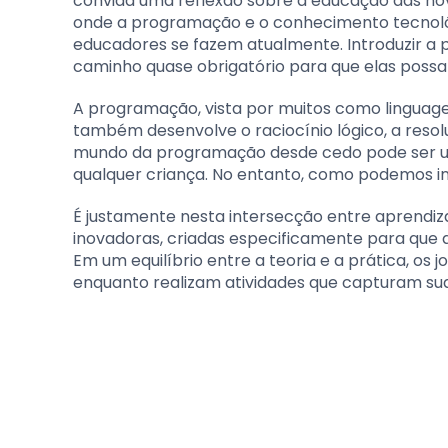
convida uma reflexão sobre a educação das n
onde a programação e o conhecimento tecnoló
educadores se fazem atualmente. Introduzir a
caminho quase obrigatório para que elas possam
A programação, vista por muitos como linguage
também desenvolve o raciocínio lógico, a resol
mundo da programação desde cedo pode ser u
qualquer criança. No entanto, como podemos i
É justamente nesta intersecção entre aprendi
inovadoras, criadas especificamente para que 
Em um equilíbrio entre a teoria e a prática, o
enquanto realizam atividades que capturam sua 