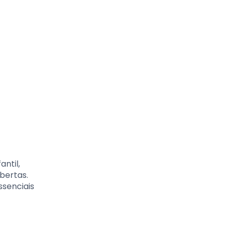
ntil,
bertas.
ssenciais