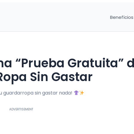
Benefícios
a “Prueba Gratuita” 
Ropa Sin Gastar
tu guardarropa sin gastar nada!
ADVERTISEMENT