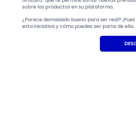
Gratuita” que te permite sumar nuevas prendas
sobre los productos en su plataforma.
¿Parece demasiado bueno para ser real? ¡Pues e
esta iniciativa y cómo puedes ser parte de ella.
DESC