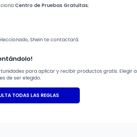
ecciona
Centro de Pruebas Gratuitas
;
eleccionado, Shein te contactará.
tentándolo!
nidades para aplicar y recibir productos gratis. Elegir a
s de ser elegido.
LTA TODAS LAS REGLAS