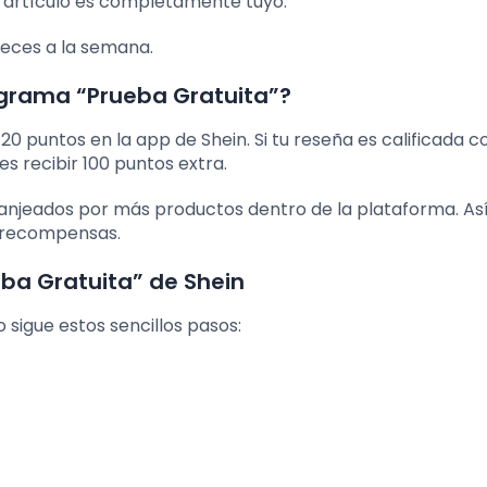
el artículo es completamente tuyo.
veces a la semana.
ograma “Prueba Gratuita”?
20 puntos en la app de Shein. Si tu reseña es calificada 
es recibir 100 puntos extra.
anjeados por más productos dentro de la plataforma. Así
o recompensas.
ba Gratuita” de Shein
o sigue estos sencillos pasos: