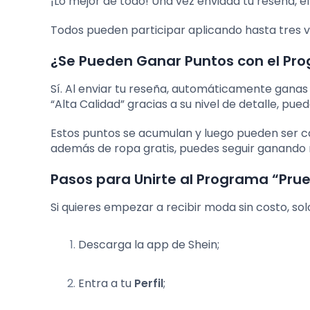
¡Lo mejor de todo! Una vez enviada tu reseña, 
Todos pueden participar aplicando hasta tres 
¿Se Pueden Ganar Puntos con el Pr
Sí. Al enviar tu reseña, automáticamente ganas 
“Alta Calidad” gracias a su nivel de detalle, pued
Estos puntos se acumulan y luego pueden ser c
además de ropa gratis, puedes seguir ganand
Pasos para Unirte al Programa “Prue
Si quieres empezar a recibir moda sin costo, sol
Descarga la app de Shein;
Entra a tu
Perfil
;