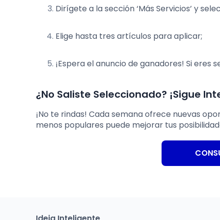
Dirígete a la sección ‘Más Servicios’ y sel
Elige hasta tres artículos para aplicar;
¡Espera el anuncio de ganadores! Si eres s
¿No Saliste Seleccionado? ¡Sigue In
¡No te rindas! Cada semana ofrece nuevas oportu
menos populares puede mejorar tus posibilidade
CONSU
Ideia Inteligente