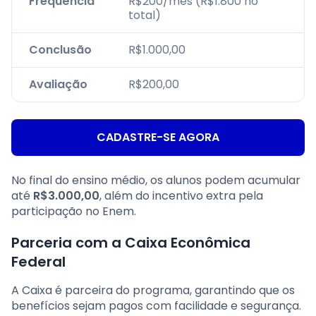
Frequência
R$200/mês (R$1.800 no
total)
Conclusão
R$1.000,00
Avaliação
R$200,00
CADASTRE-SE AGORA
No final do ensino médio, os alunos podem acumular
até
R$3.000,00
, além do incentivo extra pela
participação no Enem.
Parceria com a Caixa Econômica
Federal
A Caixa é parceira do programa, garantindo que os
benefícios sejam pagos com facilidade e segurança.