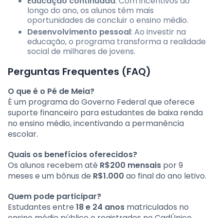
Educação continuada
: Com incentivos ao
longo do ano, os alunos têm mais
oportunidades de concluir o ensino médio.
Desenvolvimento pessoal
: Ao investir na
educação, o programa transforma a realidade
social de milhares de jovens.
Perguntas Frequentes (FAQ)
O que é o Pé de Meia?
É um programa do Governo Federal que oferece
suporte financeiro para estudantes de baixa renda
no ensino médio, incentivando a permanência
escolar.
Quais os benefícios oferecidos?
Os alunos recebem até
R$200 mensais
por 9
meses e um bônus de
R$1.000
ao final do ano letivo.
Quem pode participar?
Estudantes entre
18 e 24 anos
matriculados no
ensino médio público e registrados no CadÚnico.