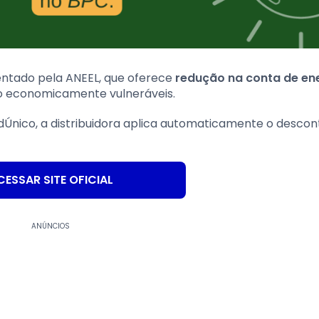
mentado pela ANEEL, que oferece
redução na conta de en
mo economicamente vulneráveis.
dÚnico, a distribuidora aplica automaticamente o descon
CESSAR SITE OFICIAL
ANÚNCIOS