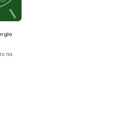
ergia
to na