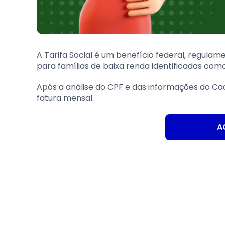
A Tarifa Social é um benefício federal, regula
para famílias de baixa renda identificadas co
Após a análise do CPF e das informações do Ca
fatura mensal.
A