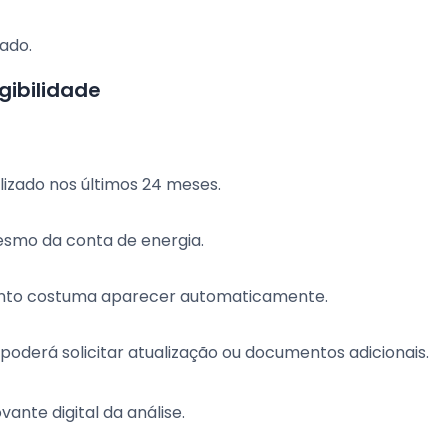
rado.
gibilidade
lizado nos últimos 24 meses.
esmo da conta de energia.
ento costuma aparecer automaticamente.
 poderá solicitar atualização ou documentos adicionais.
nte digital da análise.