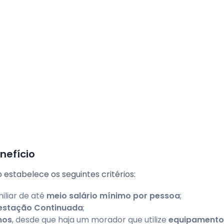
nefício
 estabelece os seguintes critérios:
iliar de até
meio salário mínimo por pessoa
;
restação Continuada
;
mos
, desde que haja um morador que utilize
equipamento 