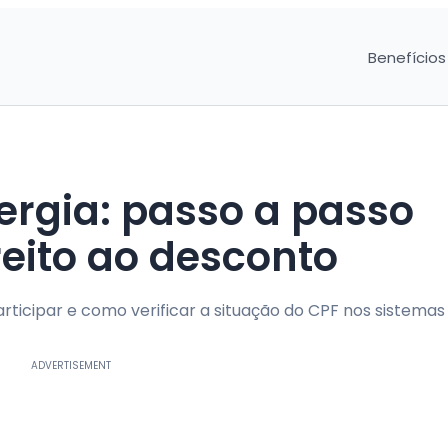
Benefícios
nergia: passo a passo
reito ao desconto
icipar e como verificar a situação do CPF nos sistemas o
ADVERTISEMENT