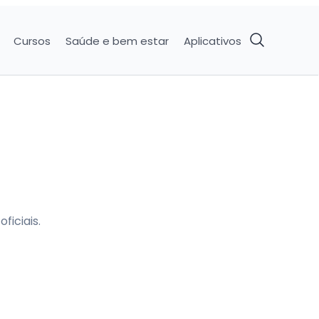
Cursos
Saúde e bem estar
Aplicativos
ficiais.