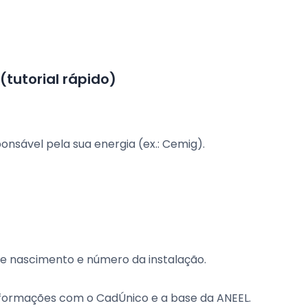
(tutorial rápido)
onsável pela sua energia (ex.: Cemig).
de nascimento e número da instalação.
nformações com o CadÚnico e a base da ANEEL.