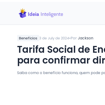
•
Por
Jackson
Benefícios
3 de July de 2024
Tarifa Social de E
para confirmar di
Saiba como o benefício funciona, quem pode part