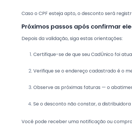
Caso o CPF esteja apto, o desconto será regist
Próximos passos após confirmar ele
Depois da validação, siga estas orientações:
Certifique-se de que seu CadÚnico foi atua
Verifique se o endereço cadastrado é o m
Observe as próximas faturas — o abatim
Se o desconto não constar, a distribuidora
Você pode receber uma notificação ou comprova