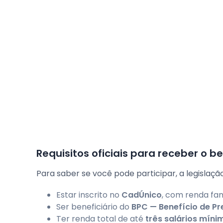
Requisitos oficiais para receber o be
Para saber se você pode participar, a legislação
Estar inscrito no
CadÚnico
, com renda fam
Ser beneficiário do
BPC — Benefício de P
Ter renda total de até
três salários míni