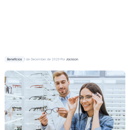
•
Benefícios
1 de December de 2023
Por
Jackson