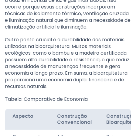
traduz em contas de luz e gás mais baixas. Isso
ocorre porque essas construções incorporam
técnicas de isolamento térmico, ventilação cruzada
e iluminação natural que diminuem a necessidade de
climatização artificial e iluminação.
Outro ponto crucial é a durabilidade dos materiais
utilizados na bioarquitetura. Muitos materiais
ecológicos, como o bambu e a madeira certificada,
possuem alta durabilidade e resistência, o que reduz
a necessidade de manutenção frequente e gera
economia a longo prazo. Em suma, a bioarquitetura
proporciona uma economia dupla: financeira e de
recursos naturais.
Tabela: Comparativo de Economia
Aspecto
Construção
Construçã
Convencional
Bioarquitet