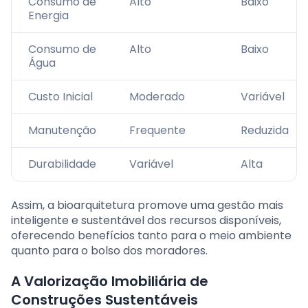
Consumo de
Alto
Baixo
Energia
Consumo de
Alto
Baixo
Água
Custo Inicial
Moderado
Variável
Manutenção
Frequente
Reduzida
Durabilidade
Variável
Alta
Assim, a bioarquitetura promove uma gestão mais
inteligente e sustentável dos recursos disponíveis,
oferecendo benefícios tanto para o meio ambiente
quanto para o bolso dos moradores.
A Valorização Imobiliária de
Construções Sustentáveis