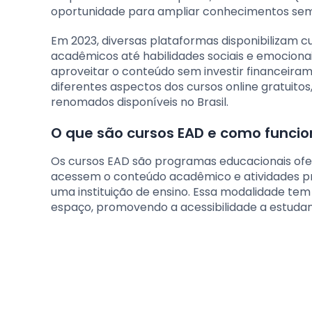
oportunidade para ampliar conhecimentos sem s
Em 2023, diversas plataformas disponibilizam c
acadêmicos até habilidades sociais e emociona
aproveitar o conteúdo sem investir financeiram
diferentes aspectos dos cursos online gratuitos
renomados disponíveis no Brasil.
O que são cursos EAD e como funci
Os cursos EAD são programas educacionais ofere
acessem o conteúdo acadêmico e atividades prá
uma instituição de ensino. Essa modalidade te
espaço, promovendo a acessibilidade a estudant