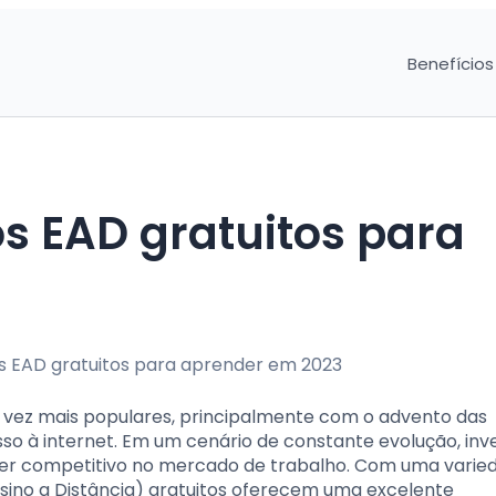
Benefícios
s EAD gratuitos para
a vez mais populares, principalmente com o advento das
sso à internet. Em um cenário de constante evolução, inv
er competitivo no mercado de trabalho. Com uma varie
nsino a Distância) gratuitos oferecem uma excelente