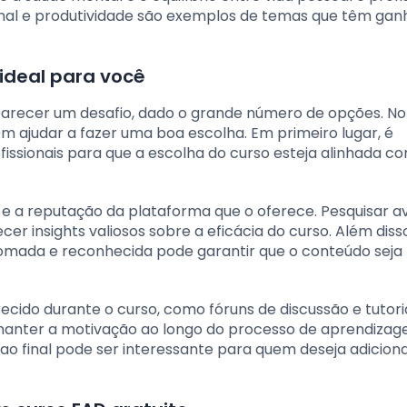
ional e produtividade são exemplos de temas que têm ga
ideal para você
parecer um desafio, dado o grande número de opções. No
m ajudar a fazer uma boa escolha. Em primeiro lugar, é
ofissionais para que a escolha do curso esteja alinhada c
o e a reputação da plataforma que o oferece. Pesquisar a
r insights valiosos sobre a eficácia do curso. Além diss
renomada e reconhecida pode garantir que o conteúdo seja
ecido durante o curso, como fóruns de discussão e tutoria
e manter a motivação ao longo do processo de aprendizag
o ao final pode ser interessante para quem deseja adicion