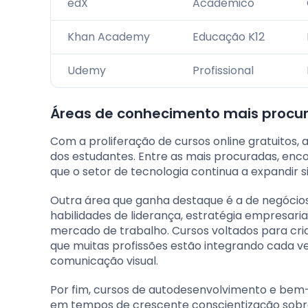
edX
Acadêmico
Khan Academy
Educação K12
Udemy
Profissional
Áreas de conhecimento mais procu
Com a proliferação de cursos online gratuito
dos estudantes. Entre as mais procuradas, en
que o setor de tecnologia continua a expandir 
Outra área que ganha destaque é a de negócios
habilidades de liderança, estratégia empresar
mercado de trabalho. Cursos voltados para cri
que muitas profissões estão integrando cada ve
comunicação visual.
Por fim, cursos de autodesenvolvimento e be
em tempos de crescente conscientização sobre a