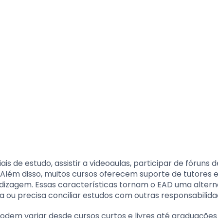
 de estudo, assistir a videoaulas, participar de fóruns d
. Além disso, muitos cursos oferecem suporte de tutores 
dizagem. Essas características tornam o EAD uma altern
ou precisa conciliar estudos com outras responsabilida
odem variar desde cursos curtos e livres até graduações