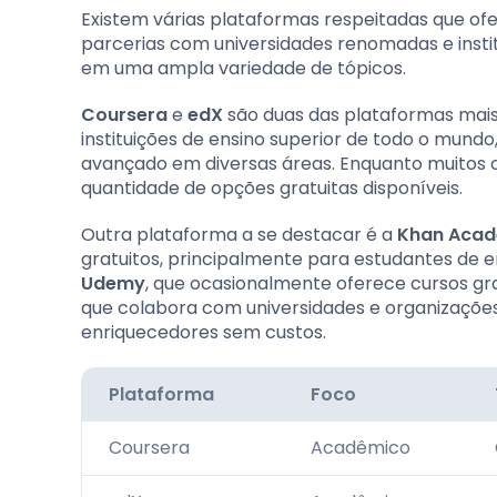
Existem várias plataformas respeitadas que of
parcerias com universidades renomadas e instit
em uma ampla variedade de tópicos.
Coursera
e
edX
são duas das plataformas mai
instituições de ensino superior de todo o mund
avançado em diversas áreas. Enquanto muitos c
quantidade de opções gratuitas disponíveis.
Outra plataforma a se destacar é a
Khan Aca
gratuitos, principalmente para estudantes de 
Udemy
, que ocasionalmente oferece cursos gra
que colabora com universidades e organizações 
enriquecedores sem custos.
Plataforma
Foco
Coursera
Acadêmico