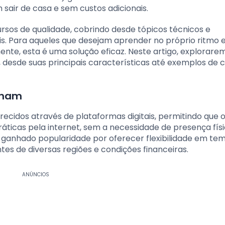
air de casa e sem custos adicionais.
ursos de qualidade, cobrindo desde tópicos técnicos e
is. Para aqueles que desejam aprender no próprio ritmo 
ente, esta é uma solução eficaz. Neste artigo, explorare
, desde suas principais características até exemplos de 
onam
cidos através de plataformas digitais, permitindo que o
ticas pela internet, sem a necessidade de presença fís
m ganhado popularidade por oferecer flexibilidade em te
es de diversas regiões e condições financeiras.
ANÚNCIOS