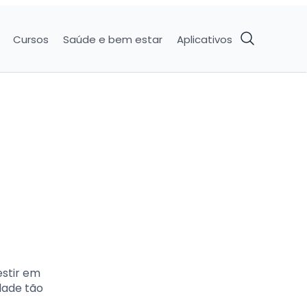
Cursos
Saúde e bem estar
Aplicativos
estir em
dade tão