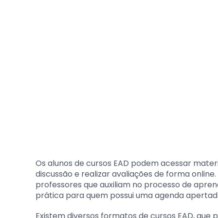
Os alunos de cursos EAD podem acessar materiais
discussão e realizar avaliações de forma online
professores que auxiliam no processo de apren
prática para quem possui uma agenda apertada 
Existem diversos formatos de cursos EAD, que p