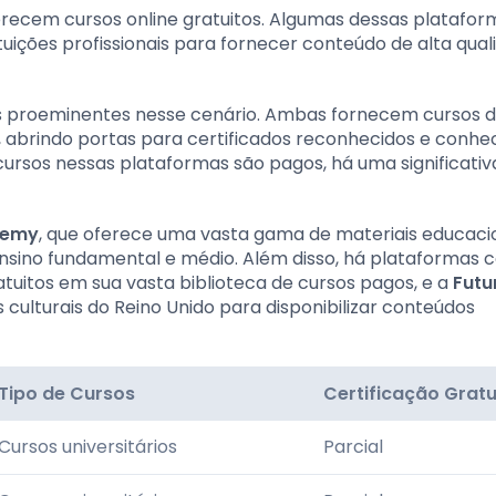
erecem cursos online gratuitos. Algumas dessas platafo
uições profissionais para fornecer conteúdo de alta qual
s proeminentes nesse cenário. Ambas fornecem cursos 
o, abrindo portas para certificados reconhecidos e conh
ursos nessas plataformas são pagos, há uma significativ
demy
, que oferece uma vasta gama de materiais educaci
ensino fundamental e médio. Além disso, há plataformas 
tuitos em sua vasta biblioteca de cursos pagos, e a
Futu
culturais do Reino Unido para disponibilizar conteúdos
Tipo de Cursos
Certificação Gratu
Cursos universitários
Parcial