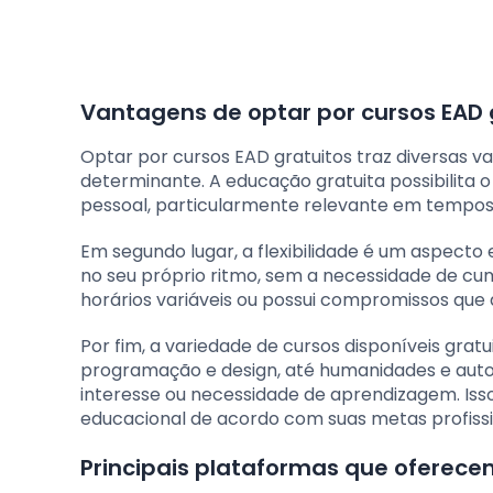
Vantagens de optar por cursos EAD 
Optar por cursos EAD gratuitos traz diversas va
determinante. A educação gratuita possibili
pessoal, particularmente relevante em tempos
Em segundo lugar, a flexibilidade é um aspect
no seu próprio ritmo, sem a necessidade de cum
horários variáveis ou possui compromissos que d
Por fim, a variedade de cursos disponíveis grat
programação e design, até humanidades e auto
interesse ou necessidade de aprendizagem. Iss
educacional de acordo com suas metas profissio
Principais plataformas que oferece