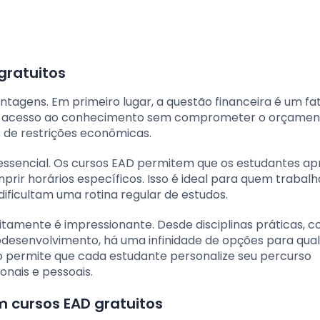
gratuitos
ntagens. Em primeiro lugar, a questão financeira é um fa
ta o acesso ao conhecimento sem comprometer o orçamen
 de restrições econômicas.
o essencial. Os cursos EAD permitem que os estudantes 
prir horários específicos. Isso é ideal para quem trabal
ificultam uma rotina regular de estudos.
uitamente é impressionante. Desde disciplinas práticas, 
desenvolvimento, há uma infinidade de opções para qua
o permite que cada estudante personalize seu percurso
nais e pessoais.
m cursos EAD gratuitos