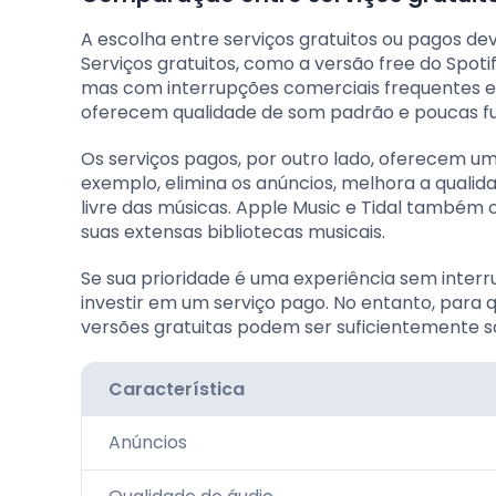
A escolha entre serviços gratuitos ou pagos d
Serviços gratuitos, como a versão free do Spo
mas com interrupções comerciais frequentes e l
oferecem qualidade de som padrão e poucas fu
Os serviços pagos, por outro lado, oferecem um
exemplo, elimina os anúncios, melhora a qualidad
livre das músicas. Apple Music e Tidal também 
suas extensas bibliotecas musicais.
Se sua prioridade é uma experiência sem interr
investir em um serviço pago. No entanto, para
versões gratuitas podem ser suficientemente sa
Característica
Anúncios