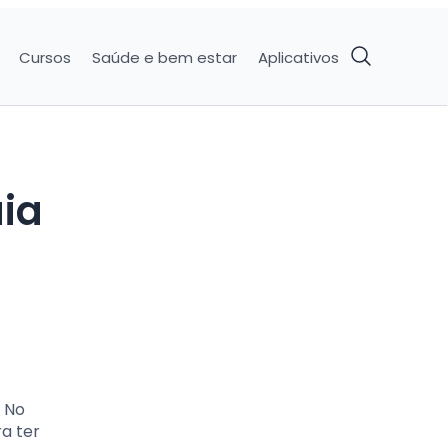
Cursos
Saúde e bem estar
Aplicativos
ia
 No
ra ter