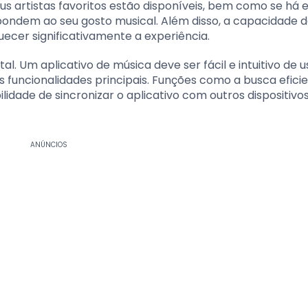
eus artistas favoritos estão disponíveis, bem como se há 
spondem ao seu gosto musical. Além disso, a capacidade d
uecer significativamente a experiência.
. Um aplicativo de música deve ser fácil e intuitivo de u
 funcionalidades principais. Funções como a busca eficie
bilidade de sincronizar o aplicativo com outros dispositivo
ANÚNCIOS