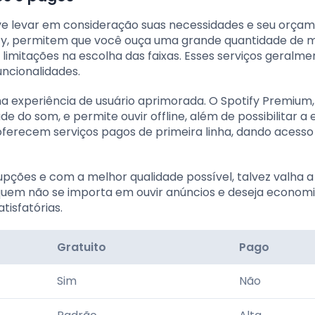
eve levar em consideração suas necessidades e seu orçam
tify, permitem que você ouça uma grande quantidade de m
imitações na escolha das faixas. Esses serviços geralme
ncionalidades.
a experiência de usuário aprimorada. O Spotify Premium,
e do som, e permite ouvir offline, além de possibilitar a
oferecem serviços pagos de primeira linha, dando acesso 
upções e com a melhor qualidade possível, talvez valha 
 quem não se importa em ouvir anúncios e deseja economi
tisfatórias.
Gratuito
Pago
Sim
Não