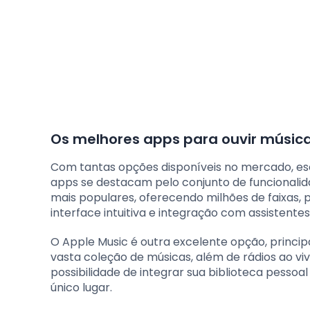
Os melhores apps para ouvir música
Com tantas opções disponíveis no mercado, esco
apps se destacam pelo conjunto de funcionalid
mais populares, oferecendo milhões de faixas, 
interface intuitiva e integração com assistentes
O Apple Music é outra excelente opção, princi
vasta coleção de músicas, além de rádios ao vi
possibilidade de integrar sua biblioteca pesso
único lugar.