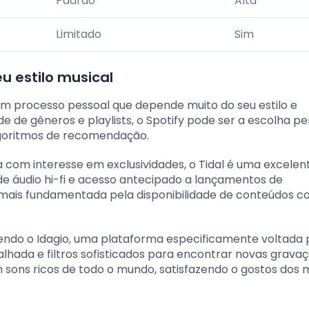
Padrão
Alta
Limitado
Sim
u estilo musical
 um processo pessoal que depende muito do seu estilo e
e de gêneros e playlists, o Spotify pode ser a escolha pe
algoritmos de recomendação.
a com interesse em exclusividades, o Tidal é uma excelen
de áudio hi-fi e acesso antecipado a lançamentos de
a mais fundamentada pela disponibilidade de conteúdos 
mendo o Idagio, uma plataforma especificamente voltada
lhada e filtros sofisticados para encontrar novas gravaç
sons ricos de todo o mundo, satisfazendo o gostos dos 