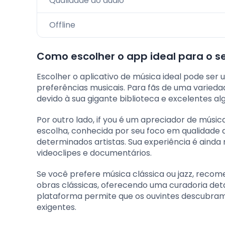
Qualidade do áudio
Offline
Como escolher o app ideal para o se
Escolher o aplicativo de música ideal pode ser
preferências musicais. Para fãs de uma variedad
devido à sua gigante biblioteca e excelentes 
Por outro lado, if you é um apreciador de músic
escolha, conhecida por seu foco em qualidade 
determinados artistas. Sua experiência é aind
videoclipes e documentários.
Se você prefere música clássica ou jazz, reco
obras clássicas, oferecendo uma curadoria deta
plataforma permite que os ouvintes descubram 
exigentes.