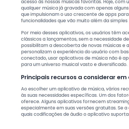
acesso às nossas músicas favoritas. Hoje, co
qualquer música já gravada com apenas alguns t
que impulsionam o uso crescente de apps para 
funcionalidades que vão muito além da simples 
Por meio desses aplicativos, os usuários têm ac
clássicos a lançamentos, sem a necessidade d
possibilitam a descoberta de novas músicas e 
personalizam a experiência do usuário com ba
conectado, usar aplicativos de música não é 
para um universo musical vasto e diversificado.
Principais recursos a considerar em
Ao escolher um aplicativo de música, vários r
às suas necessidades específicas. Um dos fator
oferece. Alguns aplicativos fornecem streaming
especialmente em suas versões gratuitas. Se a 
quais codificações de áudio o aplicativo suporta