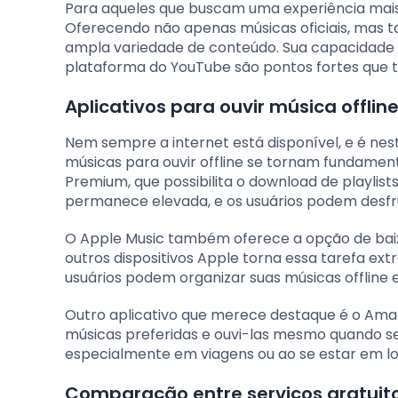
Para aqueles que buscam uma experiência mais 
Oferecendo não apenas músicas oficiais, mas t
ampla variedade de conteúdo. Sua capacidade d
plataforma do YouTube são pontos fortes que t
Aplicativos para ouvir música offli
Nem sempre a internet está disponível, e é n
músicas para ouvir offline se tornam fundament
Premium, que possibilita o download de playlist
permanece elevada, e os usuários podem desfrut
O Apple Music também oferece a opção de baixa
outros dispositivos Apple torna essa tarefa ext
usuários podem organizar suas músicas offline e
Outro aplicativo que merece destaque é o Amaz
músicas preferidas e ouvi-las mesmo quando se
especialmente em viagens ou ao se estar em loc
Comparação entre serviços gratuit