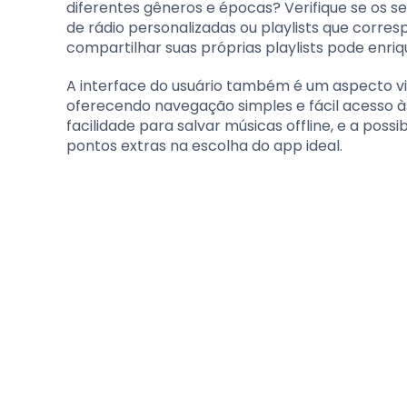
diferentes gêneros e épocas? Verifique se os s
de rádio personalizadas ou playlists que corre
compartilhar suas próprias playlists pode enriq
A interface do usuário também é um aspecto vital
oferecendo navegação simples e fácil acesso às
facilidade para salvar músicas offline, e a possi
pontos extras na escolha do app ideal.