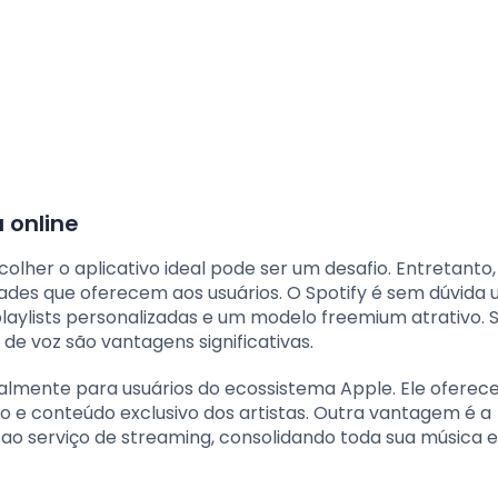
 online
lher o aplicativo ideal pode ser um desafio. Entretanto,
ades que oferecem aos usuários. O Spotify é sem dúvida
playlists personalizadas e um modelo freemium atrativo. 
 de voz são vantagens significativas.
palmente para usuários do ecossistema Apple. Ele oferec
vo e conteúdo exclusivo dos artistas. Outra vantagem é a
al ao serviço de streaming, consolidando toda sua música