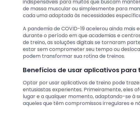
indispensáveis para muitos que buscam manter u
de massa muscular ou simplesmente para mante
cada uma adaptada às necessidades específica
A pandemia de COVID-19 acelerou ainda mais es
durante o período em que academias e centros 
de treino, as soluções digitais se tornaram pa
estar sem comprometer seu tempo ou deslocame
podem transformar sua rotina de treinos.
Benefícios de usar aplicativos para 
Optar por usar aplicativos de treino pode traze
entusiastas experientes. Primeiramente, eles 
lugar e a qualquer momento, adaptando-se à su
aqueles que têm compromissos irregulares e n