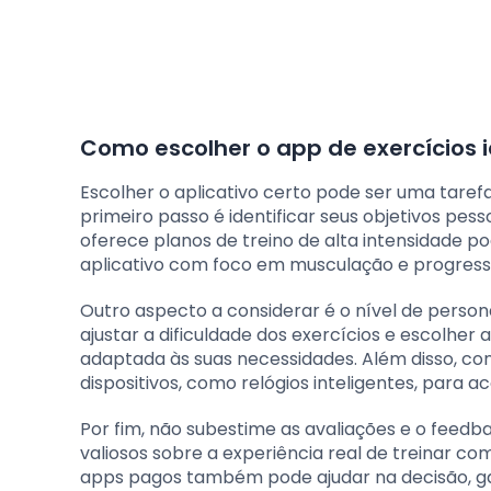
Como escolher o app de exercícios 
Escolher o aplicativo certo pode ser uma taref
primeiro passo é identificar seus objetivos pess
oferece planos de treino de alta intensidade 
aplicativo com foco em musculação e progress
Outro aspecto a considerar é o nível de person
ajustar a dificuldade dos exercícios e escolh
adaptada às suas necessidades. Além disso, co
dispositivos, como relógios inteligentes, par
Por fim, não subestime as avaliações e o feedba
valiosos sobre a experiência real de treinar co
apps pagos também pode ajudar na decisão, g