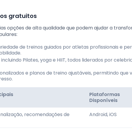
os gratuitos
árias opções de alta qualidade que podem ajudar a transf
pulares:
iedade de treinos guiados por atletas profissionais e pe
obilidade.
ncluindo Pilates, yoga e HIIT, todos liderados por celebr
nalizados e planos de treino ajustáveis, permitindo que 
esso.
cipais
Plataformas
Disponíveis
sonalização, recomendações de
Android, iOS