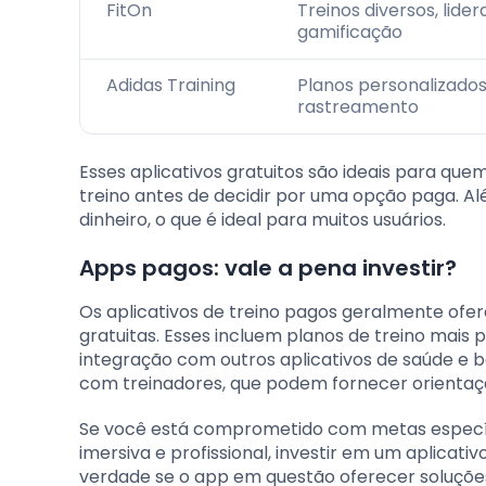
FitOn
Treinos diversos, lide
gamificação
Adidas Training
Planos personalizados,
rastreamento
Esses aplicativos gratuitos são ideais para qu
treino antes de decidir por uma opção paga. A
dinheiro, o que é ideal para muitos usuários.
Apps pagos: vale a pena investir?
Os aplicativos de treino pagos geralmente ofer
gratuitas. Esses incluem planos de treino mais
integração com outros aplicativos de saúde e 
com treinadores, que podem fornecer orientaçã
Se você está comprometido com metas específi
imersiva e profissional, investir em um aplicat
verdade se o app em questão oferecer soluçõ