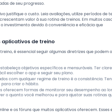
çadas de seu progresso.
o justifique o custo. Leia avaliações, utilize períodos de t
crescentam valor à sua rotina de treinos. Em muitos caso
investimento devido à conveniência e eficácia que
aplicativos de treino
 treino, é essencial seguir algumas diretrizes que podem 
estabeleça objetivos específicos e mensuráveis. Ter clar
cil escolher o app e seguir seu plano.
tados com qualquer regime de treino é a consistência. Te
 para criar o hábito.
ivos oferecem formas de monitorar seu desempenho ao lo
 ver o quanto você melhorou e para ajustar suas rotinas 
line e os fóruns que muitos aplicativos oferecem. Esses