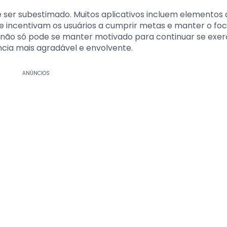
er subestimado. Muitos aplicativos incluem elementos 
e incentivam os usuários a cumprir metas e manter o fo
es, não só pode se manter motivado para continuar se exer
ia mais agradável e envolvente.
ANÚNCIOS