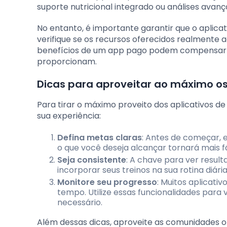
suporte nutricional integrado ou análises avan
No entanto, é importante garantir que o aplicativ
verifique se os recursos oferecidos realmente a
benefícios de um app pago podem compensar o 
proporcionam.
Dicas para aproveitar ao máximo os 
Para tirar o máximo proveito dos aplicativos de
sua experiência:
Defina metas claras
: Antes de começar, 
o que você deseja alcançar tornará mais fá
Seja consistente
: A chave para ver resul
incorporar seus treinos na sua rotina diária
Monitore seu progresso
: Muitos aplicat
tempo. Utilize essas funcionalidades para
necessário.
Além dessas dicas, aproveite as comunidades on