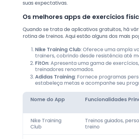
suas expectativas.
Os melhores apps de exercícios físic
Quando se trata de aplicativos gratuitos, há v
rotina de treinos. Aqui estão alguns dos mais po
Nike Training Club
: Oferece uma ampla var
trainers, cobrindo desde resistência até m
FitOn
: Apresenta uma gama de exercícios, i
treinadores renomados.
Adidas Training
: Fornece programas perso
estabeleça metas e acompanhe seu progr
Nome do App
Funcionalidades Prin
Nike Training
Treinos guiados, per
Club
treino