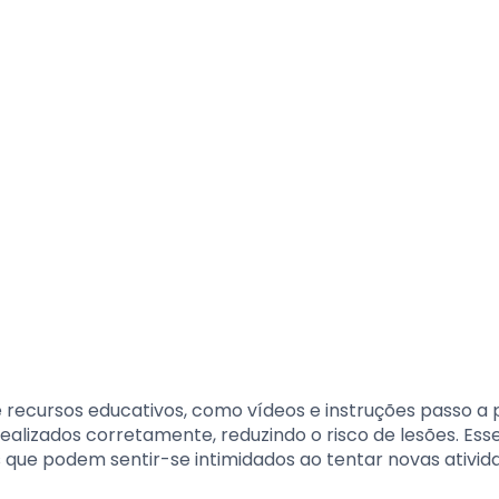
e recursos educativos, como vídeos e instruções passo a 
ealizados corretamente, reduzindo o risco de lesões. Esse
es que podem sentir-se intimidados ao tentar novas ativid