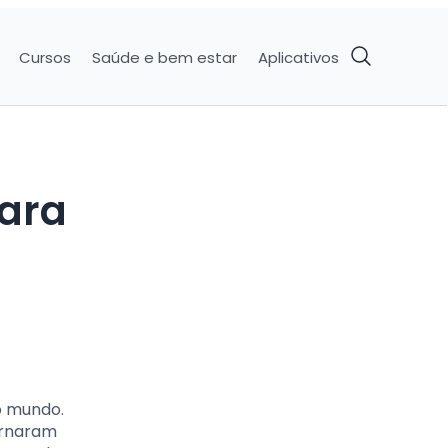
Cursos
Saúde e bem estar
Aplicativos
para
 o mundo.
tornaram