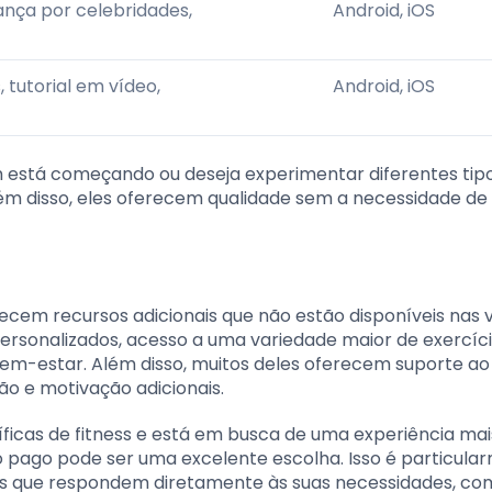
rança por celebridades,
Android, iOS
 tutorial em vídeo,
Android, iOS
em está começando ou deseja experimentar diferentes tip
lém disso, eles oferecem qualidade sem a necessidade de
ecem recursos adicionais que não estão disponíveis nas 
 personalizados, acesso a uma variedade maior de exercíc
bem-estar. Além disso, muitos deles oferecem suporte ao
o e motivação adicionais.
cas de fitness e está em busca de uma experiência mai
ivo pago pode ser uma excelente escolha. Isso é particul
es que respondem diretamente às suas necessidades, co