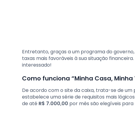
Entretanto, graças a um programa do governo, 
taxas mais favoráveis ​​à sua situação financeira
interessado!
Como funciona “Minha Casa, Minha 
De acordo com o site da caixa, trata-se de u
estabelece uma série de requisitos mais lógico
de até
R$ 7.000,00
por mês são elegíveis para 