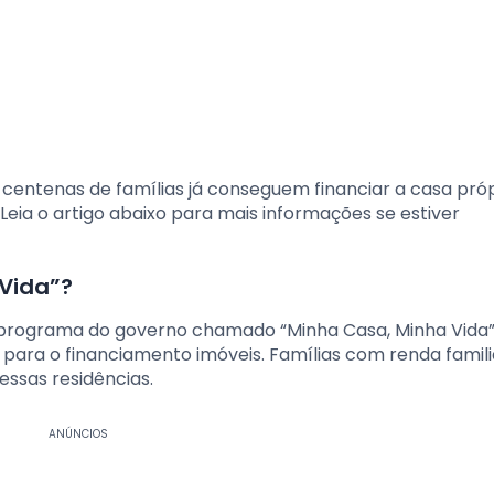
centenas de famílias já conseguem financiar a casa pró
. Leia o artigo abaixo para mais informações se estiver
Vida”?
m programa do governo chamado “Minha Casa, Minha Vida
s para o financiamento imóveis. Famílias com renda famili
essas residências.
ANÚNCIOS