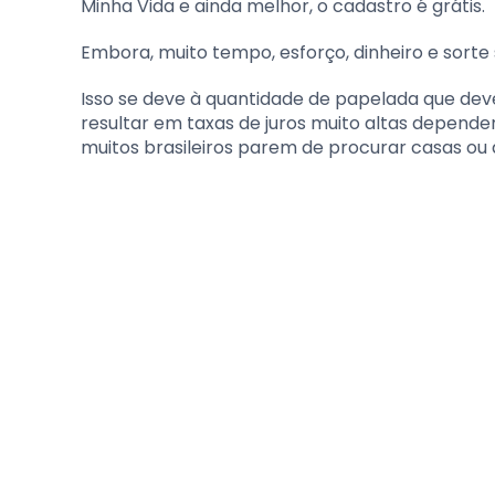
Minha Vida e ainda melhor, o cadastro é grátis.
Embora, muito tempo, esforço, dinheiro e sorte
Isso se deve à quantidade de papelada que de
resultar em taxas de juros muito altas depend
muitos brasileiros parem de procurar casas ou