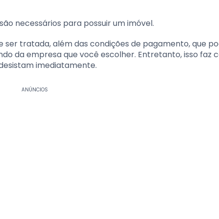
 são necessários para possuir um imóvel.
ve ser tratada, além das condições de pagamento, que 
endo da empresa que você escolher. Entretanto, isso faz
 desistam imediatamente.
ANÚNCIOS