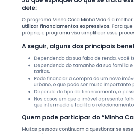
Já que expliquei do que se trata ess
dele:
O programa Minha Casa Minha Vida é a melhor 
utilizar financiamentos expressivos
. Para que
própria, o programa visa simplificar esse proce
A seguir, alguns dos principais benefí
Dependendo da sua faixa de renda, você 
Dependendo do tamanho da sua família e d
tarifas.
Pode financiar a compra de um novo imó
urbano, o que pode ser muito importante pa
Depende do tipo de financiamento, e possu
Nos casos em que o imóvel apresenta falha
que intermedia e facilita o relacionamento
Quem pode participar do “Minha Ca
Muitas pessoas continuam a questionar se esse 