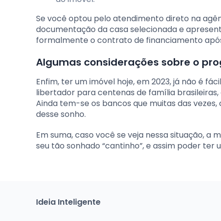
Se você optou pelo atendimento direto na agên
documentação da casa selecionada e apresent
formalmente o contrato de financiamento após 
Algumas considerações sobre o pro
Enfim, ter um imóvel hoje, em 2023, já não é fá
libertador para centenas de família brasileiras,
Ainda tem-se os bancos que muitas das vezes, co
desse sonho.
Em suma, caso você se veja nessa situação, a m
seu tão sonhado “cantinho”, e assim poder ter
Ideia Inteligente