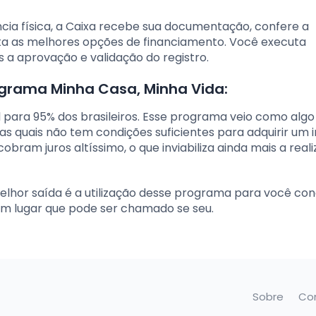
cia física, a Caixa recebe sua documentação, confere a
a as melhores opções de financiamento. Você executa
a aprovação e validação do registro.
grama Minha Casa, Minha Vida:
cil para 95% dos brasileiros. Esse programa veio como algo
 as quais não tem condições suficientes para adquirir um 
bram juros altíssimo, o que inviabiliza ainda mais a real
elhor saída é a utilização desse programa para você con
 um lugar que pode ser chamado se seu.
Sobre
Co