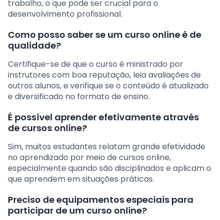
trabalho, o que pode ser crucial para o
desenvolvimento profissional.
Como posso saber se um curso online é de
qualidade?
Certifique-se de que o curso é ministrado por
instrutores com boa reputação, leia avaliações de
outros alunos, e verifique se o conteúdo é atualizado
e diversificado no formato de ensino.
É possível aprender efetivamente através
de cursos online?
Sim, muitos estudantes relatam grande efetividade
no aprendizado por meio de cursos online,
especialmente quando são disciplinados e aplicam o
que aprendem em situações práticas.
Preciso de equipamentos especiais para
participar de um curso online?