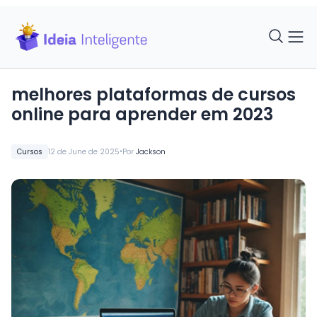
melhores plataformas de cursos
online para aprender em 2023
•
Cursos
12 de June de 2025
Por
Jackson