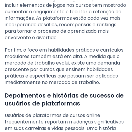
Incluir elementos de jogos nos cursos tem mostrado
aumentar o engajamento e facilitar a retenção de
informações. As plataformas estão cada vez mais
incorporando desafios, recompensas e rankings
para tornar o processo de aprendizado mais
envolvente e divertido.
Por fim, o foco em habilidades práticas e currículos
modulares também está em alta. À medida que o
mercado de trabalho evolui, existe uma demanda
crescente por cursos que ensinem habilidades
práticas e específicas que possam ser aplicadas
imediatamente no mercado de trabalho.
Depoimentos e histórias de sucesso de
usuários de plataformas
Usuários de plataformas de cursos online
frequentemente reportam mudanças significativas
em suas carreiras e vidas pessoais. Uma história