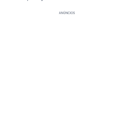
ANÚNCIOS