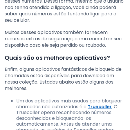
desses números. Dessa forma, mesmo que o usuário
não tenha atendido a ligação, você ainda poderá
saber quais números estão tentando ligar para o
seu celular.
Muitos desses aplicativos também fornecem
recursos extras de segurança, como encontrar seu
dispositivo caso ele seja perdido ou roubado.
Quais são os melhores aplicativos?
Enfim, alguns aplicativos fantásticos de bloqueio de
chamadas estão disponíveis para download em
nossa coleção. Listados abaixo estão alguns dos
melhores.
Um dos aplicativos mais usados ​​para bloquear
chamadas não autorizadas é o
Truecaller
. O
Truecaller opera reconhecendo números
desconhecidos e bloqueando-os
automaticamente. Antes de atender uma
chamada, os usuários do Truecaller podem