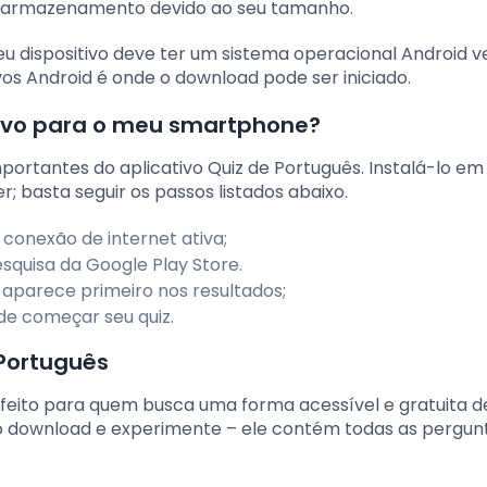
o armazenamento devido ao seu tamanho.
eu dispositivo deve ter um sistema operacional Android v
ivos Android é onde o download pode ser iniciado.
tivo para o meu smartphone?
ortantes do aplicativo Quiz de Português. Instalá-lo e
; basta seguir os passos listados abaixo.
i conexão de internet ativa;
squisa da Google Play Store.
 aparece primeiro nos resultados;
pode começar seu quiz.
 Português
feito para quem busca uma forma acessível e gratuita d
 o download e experimente – ele contém todas as pergun