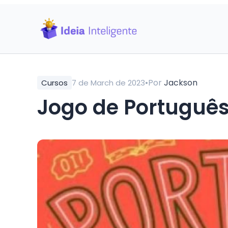
•
Por
Jackson
Cursos
7 de March de 2023
Jogo de Portuguê