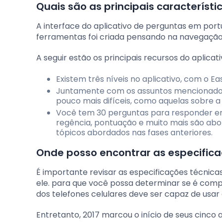
Quais são as principais característ
A interface do aplicativo de perguntas em portu
ferramentas foi criada pensando na navegação 
A seguir estão os principais recursos do aplicativ
Existem três níveis no aplicativo, com o Ea
Juntamente com os assuntos mencionados
pouco mais difíceis, como aquelas sobre a 
Você tem 30 perguntas para responder enqua
regência, pontuação e muito mais são ab
tópicos abordados nas fases anteriores.
Onde posso encontrar as especifica
É importante revisar as especificações técnica
ele. para que você possa determinar se é compa
dos telefones celulares deve ser capaz de usar o
Entretanto, 2017 marcou o início de seus cinco a