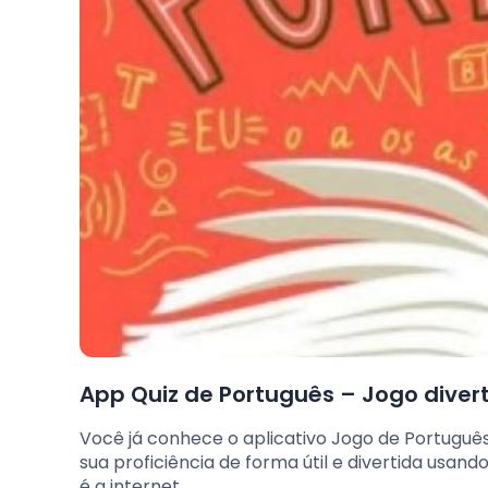
App Quiz de Português – Jogo diver
Você já conhece o aplicativo Jogo de Portuguê
sua proficiência de forma útil e divertida usa
é a internet.