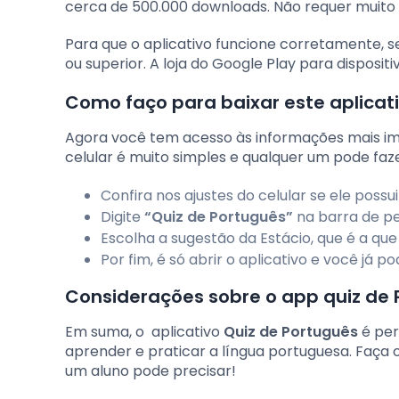
cerca de 500.000 downloads. Não requer muit
Para que o aplicativo funcione corretamente, s
ou superior. A loja do Google Play para disposit
Como faço para baixar este aplica
Agora você tem acesso às informações mais imp
celular é muito simples e qualquer um pode fazer
Confira nos ajustes do celular se ele possu
Digite
“Quiz de Português”
na barra de pe
Escolha a sugestão da Estácio, que é a que
Por fim, é só abrir o aplicativo e você já 
Considerações sobre o app quiz de
Em suma, o aplicativo
Quiz de Português
é per
aprender e praticar a língua portuguesa. Faça
um aluno pode precisar!