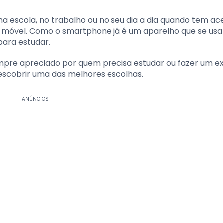
a escola, no trabalho ou no seu dia a dia quando tem ac
o móvel. Como o smartphone já é um aparelho que se usa
para estudar.
mpre apreciado por quem precisa estudar ou fazer um 
 descobrir uma das melhores escolhas.
ANÚNCIOS