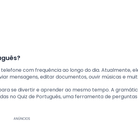
uguês?
o telefone com frequência ao longo do dia. Atualmente, e
nviar mensagens, editar documentos, ouvir músicas e muit
 para se divertir e aprender ao mesmo tempo. A gramátic
adas no Quiz de Português, uma ferramenta de perguntas
ANÚNCIOS