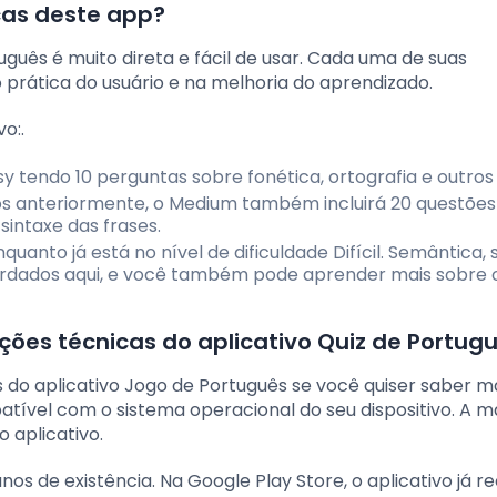
icas deste app?
guês é muito direta e fácil de usar. Cada uma de suas
prática do usuário e na melhoria do aprendizado.
o:.
sy tendo 10 perguntas sobre fonética, ortografia e outros
 anteriormente, o Medium também incluirá 20 questõe
sintaxe das frases.
nto já está no nível de dificuldade Difícil. Semântica, s
ordados aqui, e você também pode aprender mais sobre 
ções técnicas do aplicativo Quiz de Portug
s do aplicativo Jogo de Português se você quiser saber m
tível com o sistema operacional do seu dispositivo. A ma
 aplicativo.
nos de existência. Na Google Play Store, o aplicativo já 