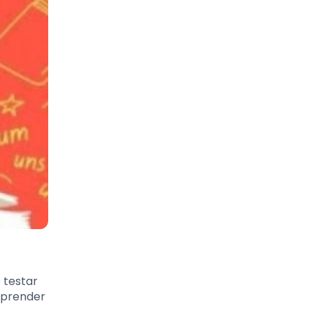
 testar
 aprender