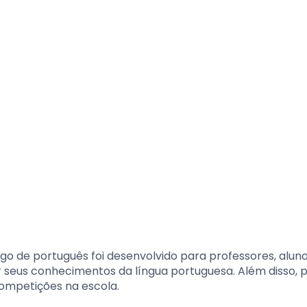
go de português foi desenvolvido para professores, aluno
r seus conhecimentos da língua portuguesa. Além disso, 
competições na escola.