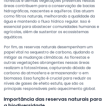
florestas e demais vegetações presentes nessas
áreas contribuem para a conservação de bacias
hidrográficas, nascentes e aquíferos. Elas atuam
como filtros naturais, melhorando a qualidade da
água e mantendo o fluxo hídrico regular. Isso é
essencial para abastecer comunidades humanas e
agrícolas, além de sustentar os ecossistemas
aquáticos.
Por fim, as reservas naturais desempenham um
papel vital no sequestro de carbono, ajudando a
mitigar as mudanças climáticas. As florestas e
outras vegetações abrangentes nessas áreas
realizam a fotossíntese, capturando dióxido de
carbono da atmosfera e armazenando-o em
biomassa. Essa função é crucial para reduzir os
níveis de gases de efeito estufa, que são os
principais responsáveis pelo aquecimento global.
Importância das reservas naturais para
a biodiversidade