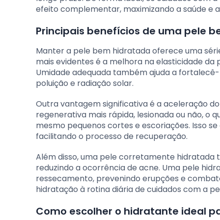
efeito complementar, maximizando a saúde e a
Principais benefícios de uma pele 
Manter a pele bem hidratada oferece uma séri
mais evidentes é a melhora na elasticidade da 
Umidade adequada também ajuda a fortalecê-l
poluição e radiação solar.
Outra vantagem significativa é a aceleração d
regenerativa mais rápida, lesionada ou não, o 
mesmo pequenos cortes e escoriações. Isso se d
facilitando o processo de recuperação.
Além disso, uma pele corretamente hidratada t
reduzindo a ocorrência de acne. Uma pele hid
ressecamento, prevenindo erupções e combatend
hidratação à rotina diária de cuidados com a pe
Como escolher o hidratante ideal pa