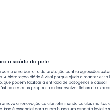
ara a saúde da pele
a como uma barreira de proteção contra agressões exte
 A hidratação diária é vital porque ajuda a manter essa 
, que podem facilitar a entrada de patógenos e causar
 elástica e menos propensa a desenvolver linhas de expre
promove a renovação celular, eliminando células mortas 
 Isso é essencial para quem busca um aspecto jovial e s