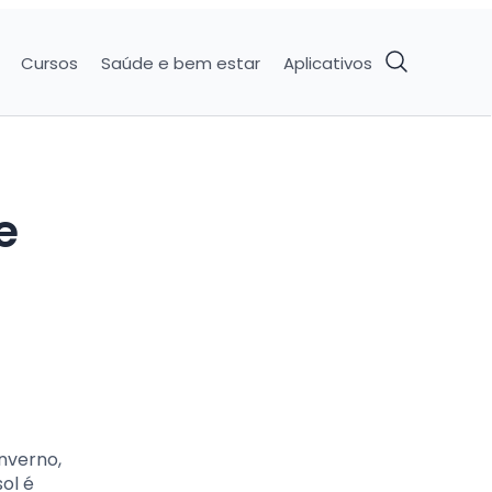
Cursos
Saúde e bem estar
Aplicativos
e
nverno,
ol é