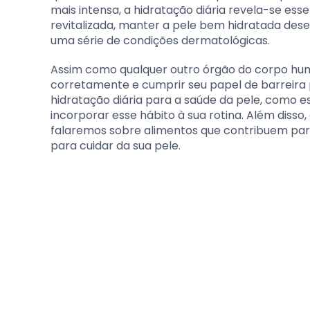
mais intensa, a hidratação diária revela-se ess
revitalizada, manter a pele bem hidratada de
uma série de condições dermatológicas.
Assim como qualquer outro órgão do corpo huma
corretamente e cumprir seu papel de barreira p
hidratação diária para a saúde da pele, como es
incorporar esse hábito à sua rotina. Além diss
falaremos sobre alimentos que contribuem para
para cuidar da sua pele.