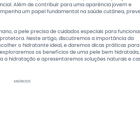
encial. Além de contribuir para uma aparência jovem e
sempenha um papel fundamental na saúde cutânea, prev
no, a pele precisa de cuidados especiais para funciona
rotetora. Neste artigo, discutiremos a importância da
colher o hidratante ideal, e daremos dicas práticas para
o, exploraremos os benefícios de uma pele bem hidratada,
 a hidratação e apresentaremos soluções naturais e ca
ANÚNCIOS