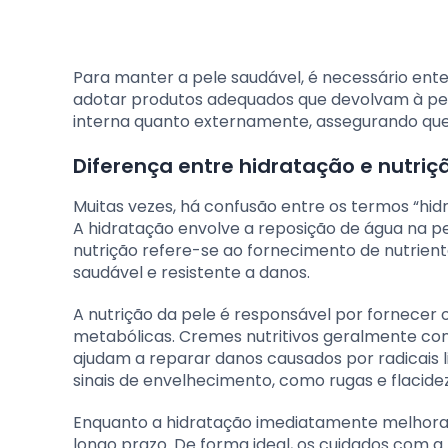
Para manter a pele saudável, é necessário ent
adotar produtos adequados que devolvam à pel
interna quanto externamente, assegurando que
Diferença entre hidratação e nutriç
Muitas vezes, há confusão entre os termos “hidr
A hidratação envolve a reposição de água na pel
nutrição refere-se ao fornecimento de nutrien
saudável e resistente a danos.
A nutrição da pele é responsável por fornece
metabólicas. Cremes nutritivos geralmente cont
ajudam a reparar danos causados por radicais l
sinais de envelhecimento, como rugas e flacidez
Enquanto a hidratação imediatamente melhora a
longo prazo. De forma ideal, os cuidados com 