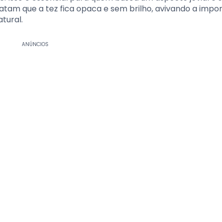
atam que a tez fica opaca e sem brilho, avivando a impo
tural.
ANÚNCIOS