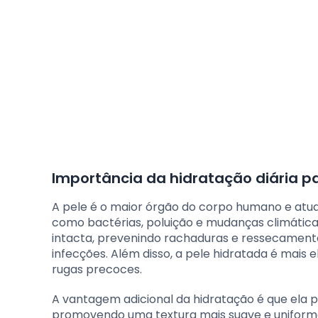
Importância da hidratação diária p
A pele é o maior órgão do corpo humano e atu
como bactérias, poluição e mudanças climáticas.
intacta, prevenindo rachaduras e ressecamento
infecções. Além disso, a pele hidratada é mais
rugas precoces.
A vantagem adicional da hidratação é que ela 
promovendo uma textura mais suave e uniforme.