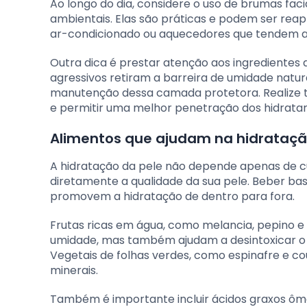
Ao longo do dia, considere o uso de brumas fac
ambientais. Elas são práticas e podem ser rea
ar-condicionado ou aquecedores que tendem a 
Outra dica é prestar atenção aos ingredientes
agressivos retiram a barreira de umidade natu
manutenção dessa camada protetora. Realize 
e permitir uma melhor penetração dos hidratan
Alimentos que ajudam na hidrataçã
A hidratação da pele não depende apenas de 
diretamente a qualidade da sua pele. Beber b
promovem a hidratação de dentro para fora.
Frutas ricas em água, como melancia, pepino 
umidade, mas também ajudam a desintoxicar o o
Vegetais de folhas verdes, como espinafre e co
minerais.
Também é importante incluir ácidos graxos ô