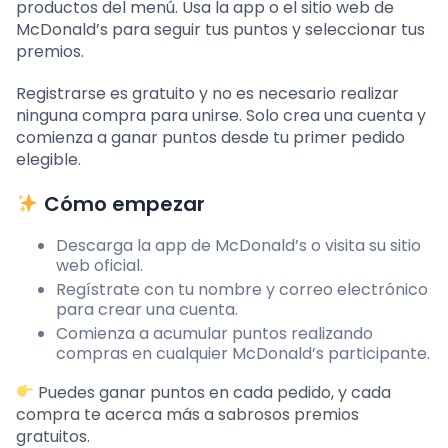
productos del menú. Usa la app o el sitio web de
McDonald’s para seguir tus puntos y seleccionar tus
premios.
Registrarse es gratuito y no es necesario realizar
ninguna compra para unirse. Solo crea una cuenta y
comienza a ganar puntos desde tu primer pedido
elegible.
Cómo empezar
Descarga la app de McDonald’s o visita su sitio
web oficial.
Regístrate con tu nombre y correo electrónico
para crear una cuenta.
Comienza a acumular puntos realizando
compras en cualquier McDonald’s participante.
Puedes ganar puntos en cada pedido, y cada
compra te acerca más a sabrosos premios
gratuitos.