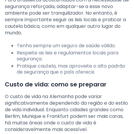
segurança reforçada, adaptar-se a esse novo
ambiente pode ser tranquilizador. No entanto, é
sempre importante seguir as leis locais e praticar a
cautela básica, como em qualquer outro lugar do
mundo.
Tenha sempre um seguro de saúde válido.
Respeite as leis e regulamentos locais para
segurança.
Pratique cautela, mas aproveite o alto padrão
de segurança que o país oferece.
Custo de vida: como se preparar
O custo de vida na Alemanha pode variar
significativamente dependendo da região e do estilo
de vida individual. Enquanto cidades grandes como
Berlim, Munique e Frankfurt podem ser mais caras,
há muitas áreas onde o custo de vida é
consideravelmente mais acessível.