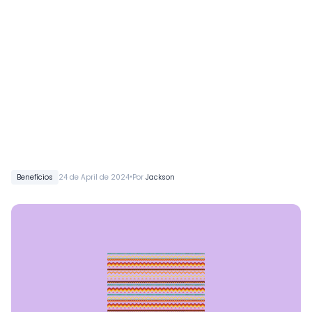
•
Benefícios
24 de April de 2024
Por
Jackson