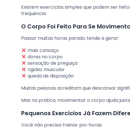
Existem exercícios simples que podem ser fei
frequência.
O Corpo Foi Feito Para Se Moviment
Passar muitas horas parado tende a gerar:
mais cansaço
dores no corpo
sensação de preguiça
rigidez muscular
queda de disposição
Muitas pessoas acreditam que descansar signi
Mas na prática, movimentar o corpo ajuda jus
Pequenos Exercícios Já Fazem Difer
Você não precisa treinar por horas.