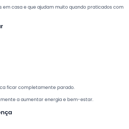
tos em casa e que ajudam muito quando praticados com
ar
fica ficar completamente parado.
tamente a aumentar energia e bem-estar.
ença