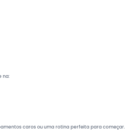
 na:
uipamentos caros ou uma rotina perfeita para começar.