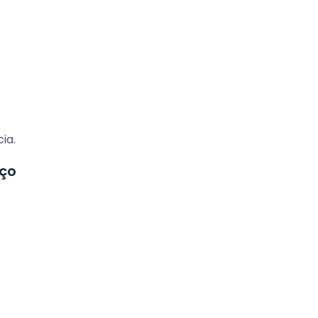
ia.
ço