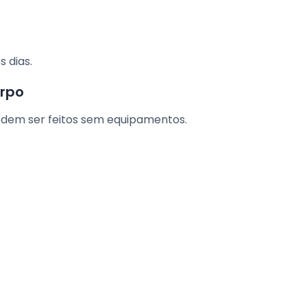
 dias.
orpo
odem ser feitos sem equipamentos.