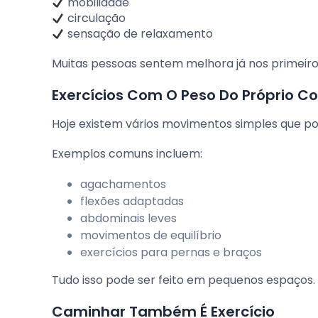
mobilidade
circulação
sensação de relaxamento
Muitas pessoas sentem melhora já nos primeiros
Exercícios Com O Peso Do Próprio C
Hoje existem vários movimentos simples que p
Exemplos comuns incluem:
agachamentos
flexões adaptadas
abdominais leves
movimentos de equilíbrio
exercícios para pernas e braços
Tudo isso pode ser feito em pequenos espaços.
Caminhar Também É Exercício