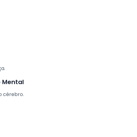
ça.
 Mental
o cérebro.